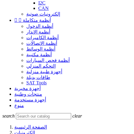
I2C
CAN
إلكترونيات صوتية
أنظمة متكاملة


أنظمة الدخول
أنظمة الإنذار
أنظمة الكاميرات
أنظمة الإتصالات
أنظمة الوسائط
أنظمة مكتبية
أنظمة فحص السيارات
التحكم المنزلي
أجهزة طبية منزلية
طاقات بديلة
SAT Tools
أجهزة مخبرية
منتجات وطنية
أجهزة مستخدمة
منوع
search
clear
الصفحة الرئيسية
إلكترونيات