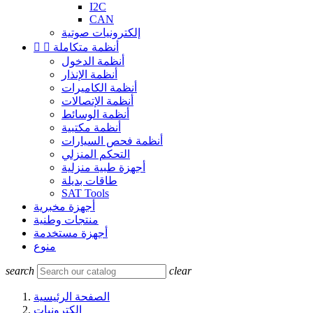
I2C
CAN
إلكترونيات صوتية
أنظمة متكاملة


أنظمة الدخول
أنظمة الإنذار
أنظمة الكاميرات
أنظمة الإتصالات
أنظمة الوسائط
أنظمة مكتبية
أنظمة فحص السيارات
التحكم المنزلي
أجهزة طبية منزلية
طاقات بديلة
SAT Tools
أجهزة مخبرية
منتجات وطنية
أجهزة مستخدمة
منوع
search
clear
الصفحة الرئيسية
إلكترونيات