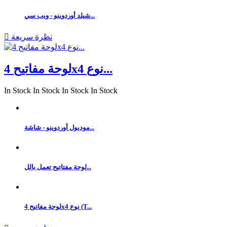
شيلد أوردوينو - ويب سي...
نظرة سريعة

لوحة مفاتيح 4x4 نوع...
In Stock
In Stock
In Stock
In Stock
موديول أوردوينو - شاشة...
لوحة مفتاتيح تعمل بالل...
لوحة مفاتيح 4x4 نوع (T...