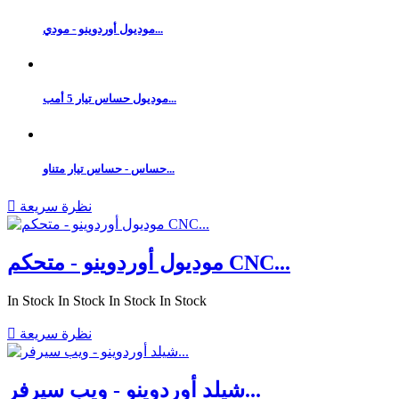
موديول أوردوينو - مودي...
موديول حساس تيار 5 أمب...
حساس - حساس تيار متناو...
نظرة سريعة

موديول أوردوينو - متحكم CNC...
In Stock
In Stock
In Stock
In Stock
نظرة سريعة

شيلد أوردوينو - ويب سيرفر...