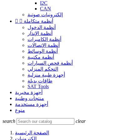
I2C
CAN
إلكترونيات صوتية
أنظمة متكاملة


أنظمة الدخول
أنظمة الإنذار
أنظمة الكاميرات
أنظمة الإتصالات
أنظمة الوسائط
أنظمة مكتبية
أنظمة فحص السيارات
التحكم المنزلي
أجهزة طبية منزلية
طاقات بديلة
SAT Tools
أجهزة مخبرية
منتجات وطنية
أجهزة مستخدمة
منوع
search
clear
الصفحة الرئيسية
إلكترونيات