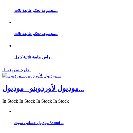
مجموعة تحكم طابعة ثلاث...
مجموعة تحكم طابعة ثلاث...
رأس طابعة ثلاثية كامل ...
نظرة سريعة

موديول لأوردوينو - موديول...
In Stock
In Stock
In Stock
In Stock
موديول حساس صوت Sound ...