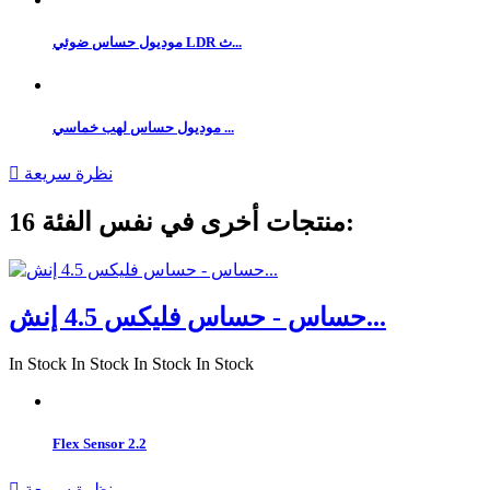
موديول حساس ضوئي LDR ث...
موديول حساس لهب خماسي ...
نظرة سريعة

16 منتجات أخرى في نفس الفئة:
حساس - حساس فليكس 4.5 إنش...
In Stock
In Stock
In Stock
In Stock
Flex Sensor 2.2
نظرة سريعة
