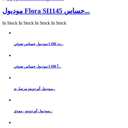
موديول Flora SI1145 حساس...
In Stock
In Stock
In Stock
In Stock
موديول حساس ضوئي LDR ث...
موديول حساس ضوئي LDR أ...
موديول أوردوينو مرسل-م...
موديول أوردوينو - مودي...