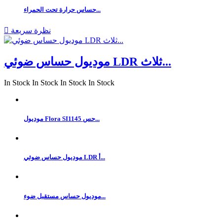
حساس حرارة تحت الحمراء...
نظرة سريعة

موديول حساس ضوئي LDR ثلاث...
In Stock
In Stock
In Stock
In Stock
موديول Flora SI1145 حس...
موديول حساس ضوئي LDR أ...
موديول حساس مستقبل ضوء...