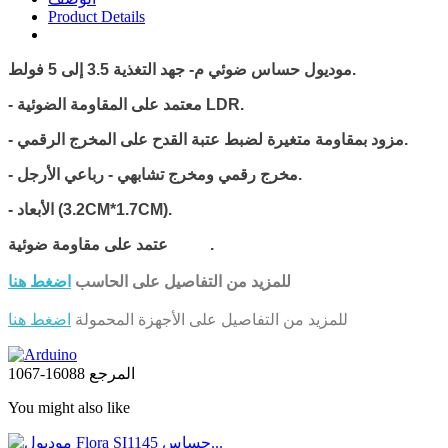
Product Details
- جهد التغذية 3.5 إلى 5 فولط.
موديول حساس ضوئي م
- معتمد على المقاومة الضوئية LDR.
- مزود بمقاومة متغيرة لضبط عتبة القدح على المخرج الرقمي.
- مخرج رقمي ومخرج تشابهي - رباعي الأرجل.
3.2CM*1.7CM).
- الأبعاد (
.
عتمد على مقاومة ضوئية LDR
للمزيد من التفاصيل على الحاسب
اضغط هنا
للمزيد من التفاصيل على الأجهزة المحمولة
اضغط هنا
المرجع
16088-1067
You might also like