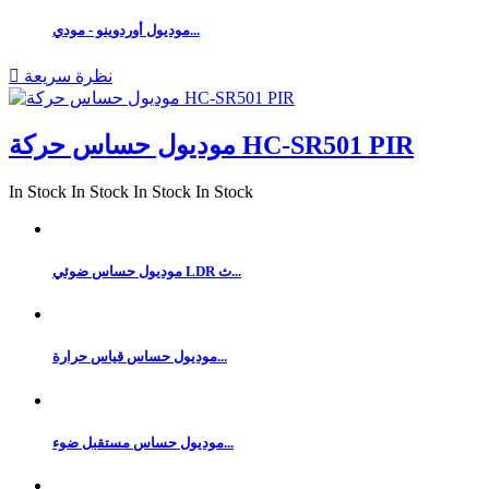
موديول أوردوينو - مودي...
نظرة سريعة

موديول حساس حركة HC-SR501 PIR
In Stock
In Stock
In Stock
In Stock
موديول حساس ضوئي LDR ث...
موديول حساس قياس حرارة...
موديول حساس مستقبل ضوء...