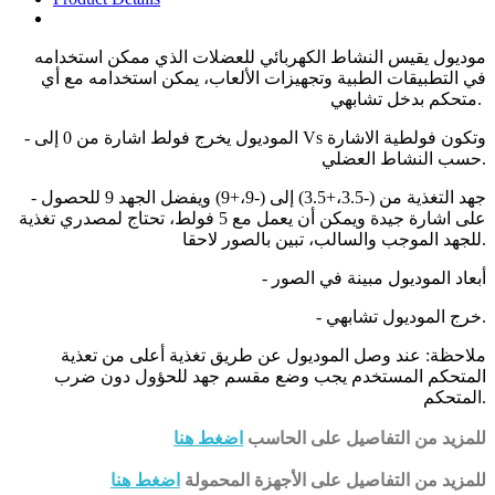
موديول يقيس النشاط الكهربائي للعضلات الذي ممكن استخدامه
في التطبيقات الطبية وتجهيزات الألعاب، يمكن استخدامه مع أي
متحكم بدخل تشابهي.
- الموديول يخرج فولط اشارة من 0 إلى Vs وتكون فولطية الاشارة
حسب النشاط العضلي.
- جهد التغذية من (-3.5،+3.5) إلى (-9،+9) ويفضل الجهد 9 للحصول
على اشارة جيدة ويمكن أن يعمل مع 5 فولط، تحتاج لمصدري تغذية
للجهد الموجب والسالب، تبين بالصور لاحقا.
- أبعاد الموديول مبينة في الصور
- خرج الموديول تشابهي.
ملاحظة: عند وصل الموديول عن طريق تغذية أعلى من تعذية
المتحكم المستخدم يجب وضع مقسم جهد للحؤول دون ضرب
المتحكم.
للمزيد من التفاصيل على الحاسب
اضغط هنا
للمزيد من التفاصيل على الأجهزة المحمولة
اضغط هنا