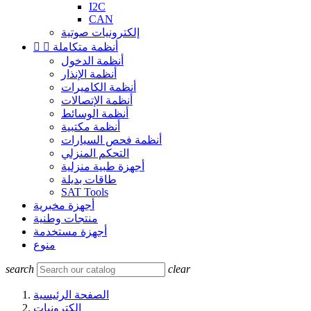
I2C
CAN
إلكترونيات صوتية
أنظمة متكاملة


أنظمة الدخول
أنظمة الإنذار
أنظمة الكاميرات
أنظمة الإتصالات
أنظمة الوسائط
أنظمة مكتبية
أنظمة فحص السيارات
التحكم المنزلي
أجهزة طبية منزلية
طاقات بديلة
SAT Tools
أجهزة مخبرية
منتجات وطنية
أجهزة مستخدمة
منوع
search
clear
الصفحة الرئيسية
إلكترونيات