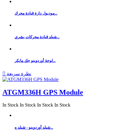
موديول دارة قيادة محرك...
شيلد قيادة محركات بشري...
لوحة أوردوينو جك مايكر...
نظرة سريعة

ATGM336H GPS Module
In Stock
In Stock
In Stock
In Stock
شيلد أوردوينو - شيلد ه...