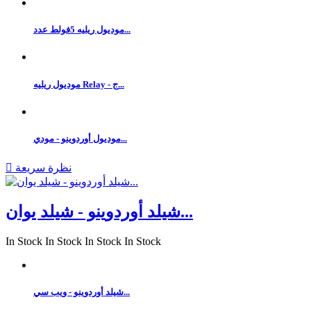
موديول ريليه 5فولط عدد...
موديول ريليه Relay - ج...
موديول أوردوينو - مودي...
نظرة سريعة

شيلد أوردوينو - شيلد يوان...
In Stock
In Stock
In Stock
In Stock
شيلد أوردوينو - ويب سي...