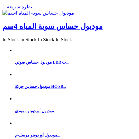
نظرة سريعة

موديول حساس سوية المياه 4سم
In Stock
In Stock
In Stock
In Stock
موديول حساس ضوئي LDR ث...
موديول حساس حركة HC-SR...
موديول أوردوينو - مودي...
موديول أوردوينو مرسل-م...