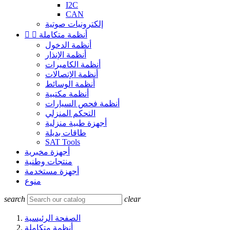
I2C
CAN
إلكترونيات صوتية
أنظمة متكاملة


أنظمة الدخول
أنظمة الإنذار
أنظمة الكاميرات
أنظمة الإتصالات
أنظمة الوسائط
أنظمة مكتبية
أنظمة فحص السيارات
التحكم المنزلي
أجهزة طبية منزلية
طاقات بديلة
SAT Tools
أجهزة مخبرية
منتجات وطنية
أجهزة مستخدمة
منوع
search
clear
الصفحة الرئيسية
أنظمة متكاملة