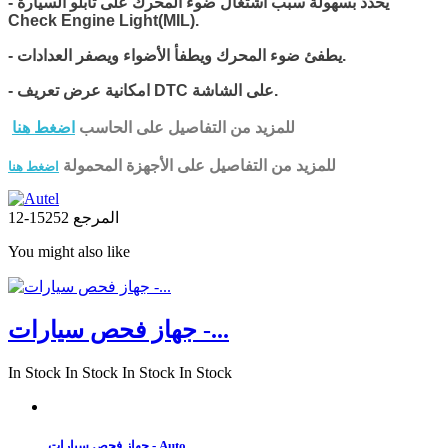
- يحدد بسهولة سبب اشتغال ضوء المحرك على تابلو السيارة
Check Engine Light(MIL).
- يطفئ ضوء المحرك ويطفأ الأضواء ويصفر العدادات.
- امكانية عرض تعريف DTC على الشاشة.
للمزيد من التفاصيل على الحاسب
اضغط هنا
للمزيد من التفاصيل على الأجهزة المحمولة
اضغط هنا
المرجع
15252-12
You might also like
جهاز فحص سيارات -...
In Stock
In Stock
In Stock
In Stock
جهاز فحص سيارات - Auto...