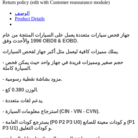
Return policy (edit with Customer reassurance module)
الوصف
Product Details
جهاز فحص سيارات متعددة يعمل على السيارات المنتجة من عام
1996 والأحدث وفق OBDII & EOBD.
يملك مميزات كافية ليعمل مثل أكبر جهاز لفحص السيارات.
- حجم صغير ومميزات فريدة في جهاز واحد حيث يمكن فحص
السيارة كاملة.
- مزود بشاشة نقطية رسومية.
- الوزن 0.380 كغ.
- يدعم لغات متعددة.
- استرجاع معلومات السيارة (CIN - VIN - CVN).
- يسترجع كودات العامة (P0 P2 P3 U0) و كودات معينة للصانع (P1
P3 U1) و كودات التعليق.