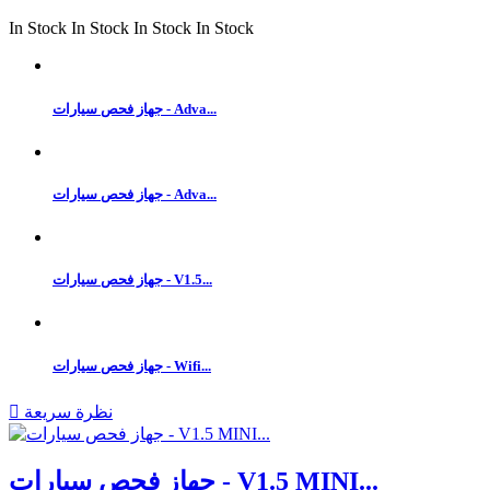
In Stock
In Stock
In Stock
In Stock
جهاز فحص سيارات - Adva...
جهاز فحص سيارات - Adva...
جهاز فحص سيارات - V1.5...
جهاز فحص سيارات - Wifi...
نظرة سريعة

جهاز فحص سيارات - V1.5 MINI...