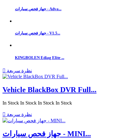
جهاز فحص سيارات - Adva...
جهاز فحص سيارات - V1.5...
KINGBOLEN Ediag Elite ...
نظرة سريعة

Vehicle BlackBox DVR Full...
In Stock
In Stock
In Stock
In Stock
نظرة سريعة

جهاز فحص سيارات - MINI...