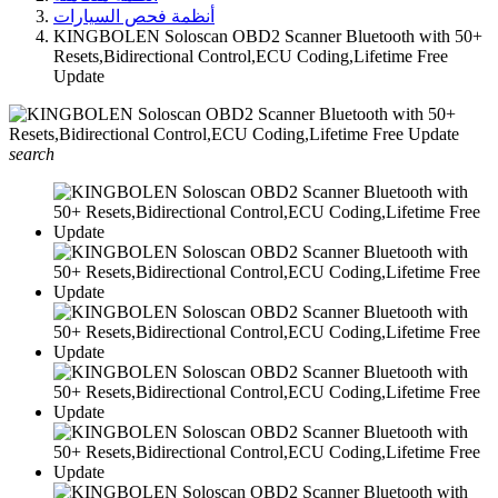
أنظمة فحص السيارات
KINGBOLEN Soloscan OBD2 Scanner Bluetooth with 50+
Resets,Bidirectional Control,ECU Coding,Lifetime Free
Update
search