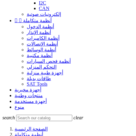
I2C
CAN
إلكترونيات صوتية
أنظمة متكاملة


أنظمة الدخول
أنظمة الإنذار
أنظمة الكاميرات
أنظمة الإتصالات
أنظمة الوسائط
أنظمة مكتبية
أنظمة فحص السيارات
التحكم المنزلي
أجهزة طبية منزلية
طاقات بديلة
SAT Tools
أجهزة مخبرية
منتجات وطنية
أجهزة مستخدمة
منوع
search
clear
الصفحة الرئيسية
أنظمة متكاملة