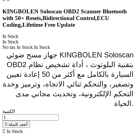
KINGBOLEN Soloscan OBD2 Scanner Bluetooth
with 50+ Resets,Bidirectional Control,ECU
Coding,Lifetime Free Update
In Stock
In Stock
No tax
In Stock
In Stock
جهاز مسح ضوئي KINGBOLEN Soloscan
OBD2 بتقنية البلوتوث ، أداة تشخيص نظام
السيارة بالكامل مع أكثر من 50 إعادة تعيين
وتصفير، والتحكم ثنائي الاتجاه، وترميز وحدة
التحكم الإلكترونية، وتحديث مجاني مدى
الحياة.
الكمية
أضف للسلة


In Stock