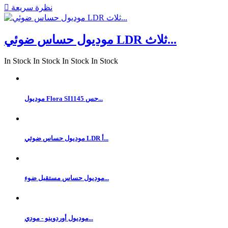
نظرة سريعة

موديول حساس ضوئي LDR ثلاث...
In Stock
In Stock
In Stock
In Stock
موديول Flora SI1145 حس...
موديول حساس ضوئي LDR أ...
موديول حساس مستقبل ضوء...
موديول أوردوينو - مودي...