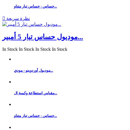
حساس - حساس تيار متناو...
نظرة سريعة

موديول حساس تيار 5 أمبير...
In Stock
In Stock
In Stock
In Stock
موديول أوردوينو - مودي...
مقياس استطاعة وكمية ال...
حساس - حساس تيار متناو...