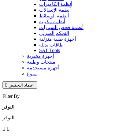
أنظمة الكاميرات
أنظمة الإتصالات
أنظمة الوسائط
أنظمة مكتبية
أنظمة فحص السيارات
التحكم المنزلي
أجهزة طبية منزلية
طاقات بديلة
SAT Tools
أجهزة مخبرية
منتجات وطنية
أجهزة مستخدمة
منوع
اعتماد التخفيض

Filter By
التوفر
التوفر

