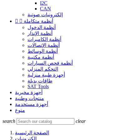
I2C
CAN
إلكترونيات صوتية
أنظمة متكاملة


أنظمة الدخول
أنظمة الإنذار
أنظمة الكاميرات
أنظمة الإتصالات
أنظمة الوسائط
أنظمة مكتبية
أنظمة فحص السيارات
التحكم المنزلي
أجهزة طبية منزلية
طاقات بديلة
SAT Tools
أجهزة مخبرية
منتجات وطنية
أجهزة مستخدمة
منوع
search
clear
الصفحة الرئيسية
إلكترونيات