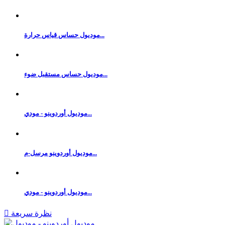
موديول حساس قياس حرارة...
موديول حساس مستقبل ضوء...
موديول أوردوينو - مودي...
موديول أوردوينو مرسل-م...
موديول أوردوينو - مودي...
نظرة سريعة
