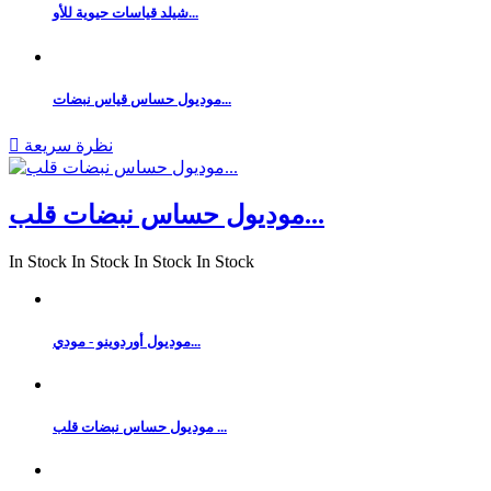
شيلد قياسات حيوية للأو...
موديول حساس قياس نبضات...
نظرة سريعة

موديول حساس نبضات قلب...
In Stock
In Stock
In Stock
In Stock
موديول أوردوينو - مودي...
موديول حساس نبضات قلب ...