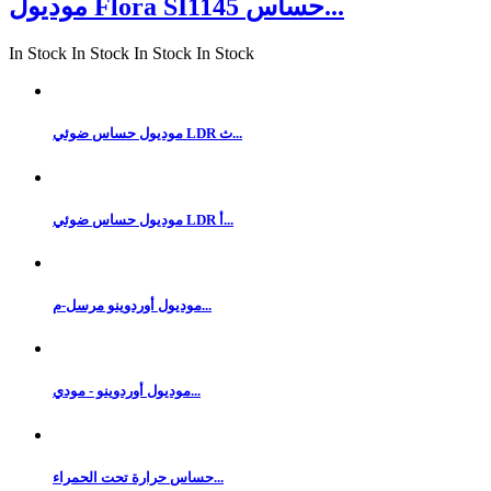
موديول Flora SI1145 حساس...
In Stock
In Stock
In Stock
In Stock
موديول حساس ضوئي LDR ث...
موديول حساس ضوئي LDR أ...
موديول أوردوينو مرسل-م...
موديول أوردوينو - مودي...
حساس حرارة تحت الحمراء...