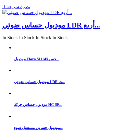
نظرة سريعة

موديول حساس ضوئي LDR أربع...
In Stock
In Stock
In Stock
In Stock
موديول Flora SI1145 حس...
موديول حساس ضوئي LDR ث...
موديول حساس حركة HC-SR...
موديول حساس مستقبل ضوء...