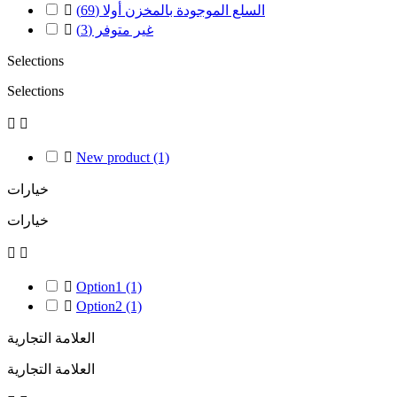
السلع الموجودة بالمخزن أولا
(69)

غير متوفر
(3)

Selections
Selections



New product
(1)
خيارات
خيارات



Option1
(1)

Option2
(1)
العلامة التجارية
العلامة التجارية