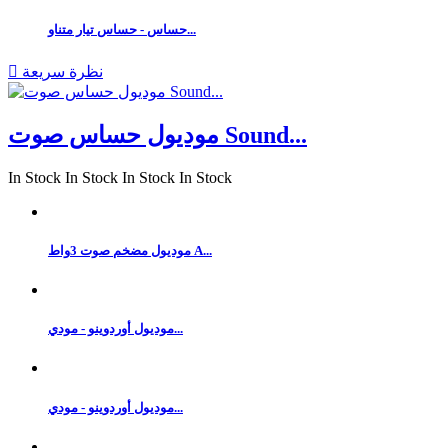
حساس - حساس تيار متناو...
نظرة سريعة

موديول حساس صوت Sound...
In Stock
In Stock
In Stock
In Stock
موديول مضخم صوت 3واط A...
موديول أوردوينو - مودي...
موديول أوردوينو - مودي...