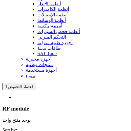
أنظمة الإنذار
أنظمة الكاميرات
أنظمة الإتصالات
أنظمة الوسائط
أنظمة مكتبية
أنظمة فحص السيارات
التحكم المنزلي
أجهزة طبية منزلية
طاقات بديلة
SAT Tools
أجهزة مخبرية
منتجات وطنية
أجهزة مستخدمة
منوع
اعتماد التخفيض

RF module
يوجد منتج واحد
Sort by: