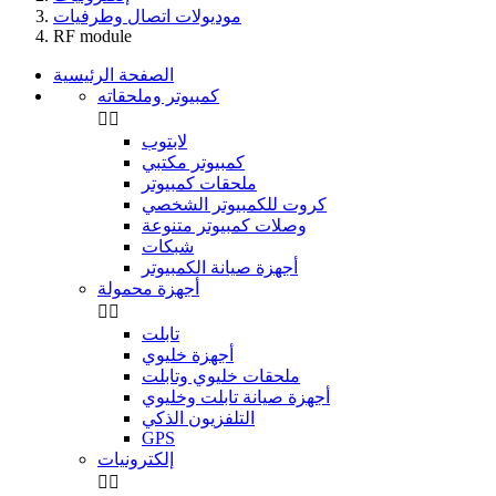
موديولات اتصال وطرفيات
RF module
الصفحة الرئيسية
كمبيوتر وملحقاته


لابتوب
كمبيوتر مكتبي
ملحقات كمبيوتر
كروت للكمبيوتر الشخصي
وصلات كمبيوتر متنوعة
شبكات
أجهزة صيانة الكمبيوتر
أجهزة محمولة


تابلت
أجهزة خليوي
ملحقات خليوي وتابلت
أجهزة صيانة تابلت وخليوي
التلفزيون الذكي
GPS
إلكترونيات

