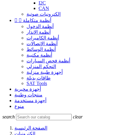
I2C
CAN
إلكترونيات صوتية
أنظمة متكاملة


أنظمة الدخول
أنظمة الإنذار
أنظمة الكاميرات
أنظمة الإتصالات
أنظمة الوسائط
أنظمة مكتبية
أنظمة فحص السيارات
التحكم المنزلي
أجهزة طبية منزلية
طاقات بديلة
SAT Tools
أجهزة مخبرية
منتجات وطنية
أجهزة مستخدمة
منوع
search
clear
الصفحة الرئيسية
إلكترونيات