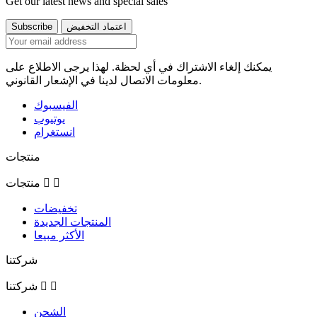
Get our latest news and special sales
يمكنك إلغاء الاشتراك في أي لحظة. لهذا يرجى الاطلاع على
معلومات الاتصال لدينا في الإشعار القانوني.
الفيسبوك
يوتيوب
انستغرام
منتجات


منتجات
تخفيضات
المنتجات الجديدة
الأكثر مبيعا
شركتنا


شركتنا
الشحن