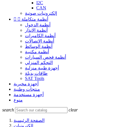
I2C
CAN
إلكترونيات صوتية
أنظمة متكاملة


أنظمة الدخول
أنظمة الإنذار
أنظمة الكاميرات
أنظمة الإتصالات
أنظمة الوسائط
أنظمة مكتبية
أنظمة فحص السيارات
التحكم المنزلي
أجهزة طبية منزلية
طاقات بديلة
SAT Tools
أجهزة مخبرية
منتجات وطنية
أجهزة مستخدمة
منوع
search
clear
الصفحة الرئيسية
إلكترونيات