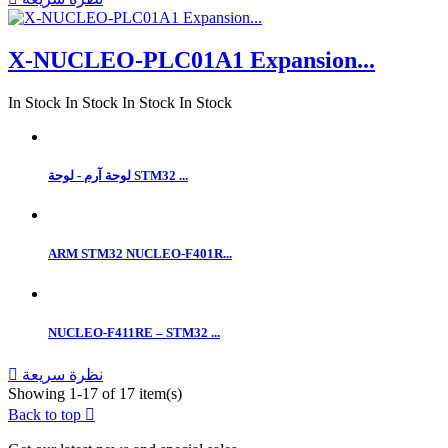
X-NUCLEO-PLC01A1 Expansion...
In Stock
In Stock
In Stock
In Stock
لوحة آرم - لوحة STM32 ...
ARM STM32 NUCLEO-F401R...
NUCLEO-F411RE – STM32 ...
نظرة سريعة

Showing 1-17 of 17 item(s)
Back to top
