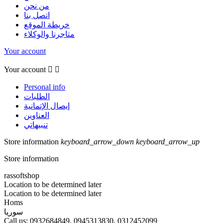
من نحن
اتصل بنا
خريطة الموقع
متاجرنا والوكلاء
Your account
Your account


Personal info
الطلبات
إيصال الإتمانية
العناوين
تنبيهاتي
Store information
keyboard_arrow_down
keyboard_arrow_up
Store information
rassoftshop
Location to be determined later
Location to be determined later
Homs
سوريا
Call us:
0932684849, 0945313830, 0312452099