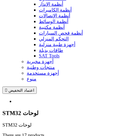
أنظمة الإنذار
أنظمة الكاميرات
أنظمة الإتصالات
أنظمة الوسائط
أنظمة مكتبية
أنظمة فحص السيارات
التحكم المنزلي
أجهزة طبية منزلية
طاقات بديلة
SAT Tools
أجهزة مخبرية
منتجات وطنية
أجهزة مستخدمة
منوع
اعتماد التخفيض

STM32 لوحات
STM32 لوحات
There are 17 products.