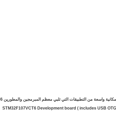
بم
STM32F107VCT6 Development board ( includes USB OTG,