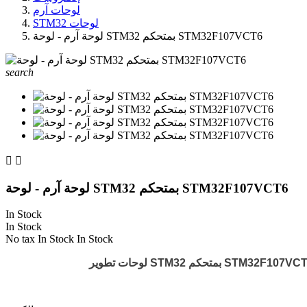
لوحات آرم
STM32 لوحات
لوحة آرم - لوحة STM32 بمتحكم STM32F107VCT6
search


لوحة آرم - لوحة STM32 بمتحكم STM32F107VCT6
In Stock
In Stock
No tax
In Stock
In Stock
تحكم STM32F107VCT6
لوحات تطوير STM32