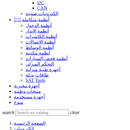
I2C
CAN
إلكترونيات صوتية
أنظمة متكاملة


أنظمة الدخول
أنظمة الإنذار
أنظمة الكاميرات
أنظمة الإتصالات
أنظمة الوسائط
أنظمة مكتبية
أنظمة فحص السيارات
التحكم المنزلي
أجهزة طبية منزلية
طاقات بديلة
SAT Tools
أجهزة مخبرية
منتجات وطنية
أجهزة مستخدمة
منوع
search
clear
الصفحة الرئيسية
إلكترونيات