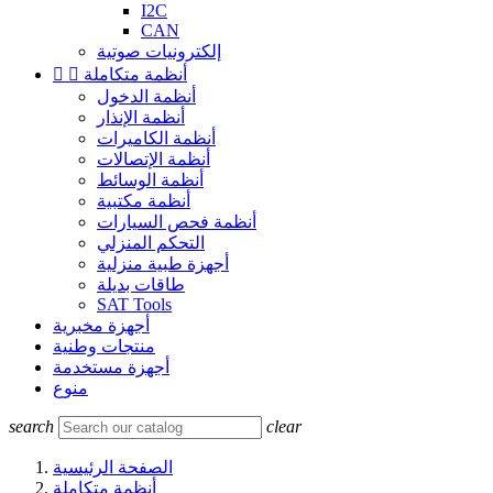
I2C
CAN
إلكترونيات صوتية
أنظمة متكاملة


أنظمة الدخول
أنظمة الإنذار
أنظمة الكاميرات
أنظمة الإتصالات
أنظمة الوسائط
أنظمة مكتبية
أنظمة فحص السيارات
التحكم المنزلي
أجهزة طبية منزلية
طاقات بديلة
SAT Tools
أجهزة مخبرية
منتجات وطنية
أجهزة مستخدمة
منوع
search
clear
الصفحة الرئيسية
أنظمة متكاملة