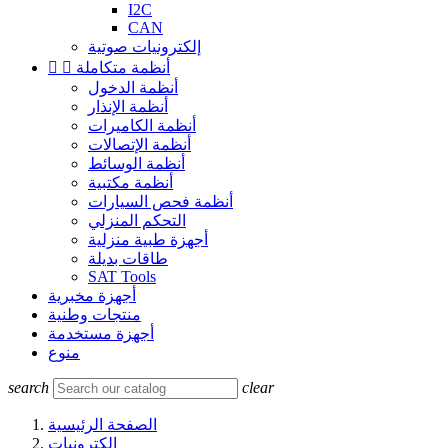
I2C
CAN
إلكترونيات صوتية
أنظمة متكاملة


أنظمة الدخول
أنظمة الإنذار
أنظمة الكاميرات
أنظمة الإتصالات
أنظمة الوسائط
أنظمة مكتبية
أنظمة فحص السيارات
التحكم المنزلي
أجهزة طبية منزلية
طاقات بديلة
SAT Tools
أجهزة مخبرية
منتجات وطنية
أجهزة مستخدمة
منوع
search
clear
الصفحة الرئيسية
إلكترونيات