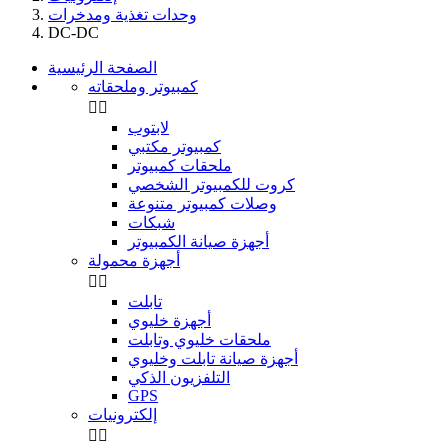
وحدات تغذية ومدخرات
DC-DC
الصفحة الرئيسية
كمبيوتر وملحقاته


لابتوب
كمبيوتر مكتبي
ملحقات كمبيوتر
كروت للكمبيوتر الشخصي
وصلات كمبيوتر متنوعة
شبكات
أجهزة صيانة الكمبيوتر
أجهزة محمولة


تابلت
أجهزة خليوي
ملحقات خليوي وتابلت
أجهزة صيانة تابلت وخليوي
التلفزيون الذكي
GPS
إلكترونيات

