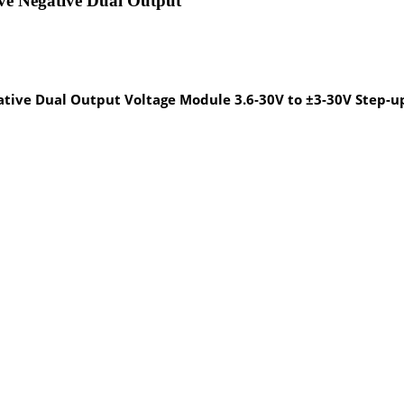
ve Negative Dual Output
ative Dual Output Voltage Module 3.6-30V to ±3-30V Step-