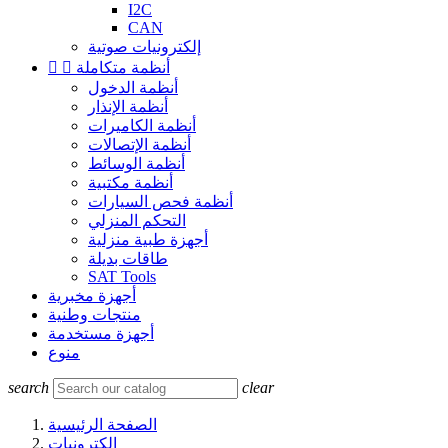
I2C
CAN
إلكترونيات صوتية
أنظمة متكاملة


أنظمة الدخول
أنظمة الإنذار
أنظمة الكاميرات
أنظمة الإتصالات
أنظمة الوسائط
أنظمة مكتبية
أنظمة فحص السيارات
التحكم المنزلي
أجهزة طبية منزلية
طاقات بديلة
SAT Tools
أجهزة مخبرية
منتجات وطنية
أجهزة مستخدمة
منوع
search
clear
الصفحة الرئيسية
إلكترونيات