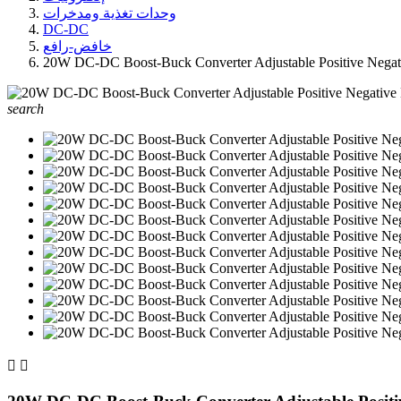
وحدات تغذية ومدخرات
DC-DC
خافض-رافع
20W DC-DC Boost-Buck Converter Adjustable Positive Negat
search

