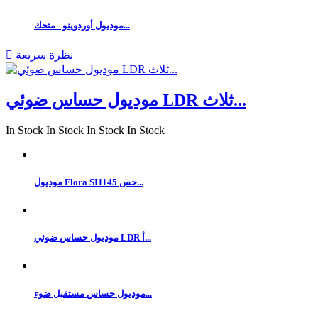
موديول أوردوينو - متحك...
نظرة سريعة

موديول حساس ضوئي LDR ثلاث...
In Stock
In Stock
In Stock
In Stock
موديول Flora SI1145 حس...
موديول حساس ضوئي LDR أ...
موديول حساس مستقبل ضوء...