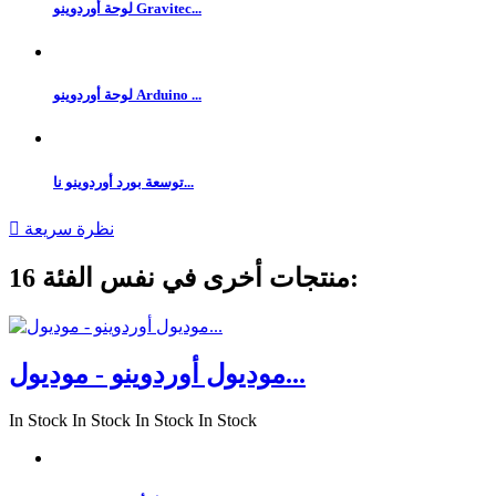
لوحة أوردوينو Gravitec...
لوحة أوردوينو Arduino ...
توسعة بورد أوردوينو نا...
نظرة سريعة

16 منتجات أخرى في نفس الفئة:
موديول أوردوينو - موديول...
In Stock
In Stock
In Stock
In Stock