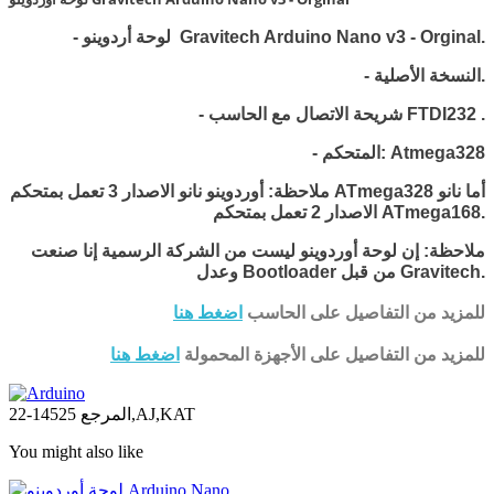
لوحة أردوينو Gravitech Arduino Nano v3 - Orginal.
-
- النسخة الأصلية.
.
شريحة الاتصال مع الحاسب FTDI232
-
- المتحكم: Atmega328
ملاحظة: أوردوينو نانو الاصدار 3 تعمل بمتحكم ATmega328 أما نانو
الاصدار 2 تعمل بمتحكم ATmega168.
ملاحظة: إن لوحة أوردوينو ليست من الشركة الرسمية إنا صنعت
Gravitech.
وعدل Bootloader من قبل
للمزيد من التفاصيل على الحاسب
اضغط هنا
للمزيد من التفاصيل على الأجهزة المحمولة
اضغط هنا
14525-22,AJ,KAT
المرجع
You might also like