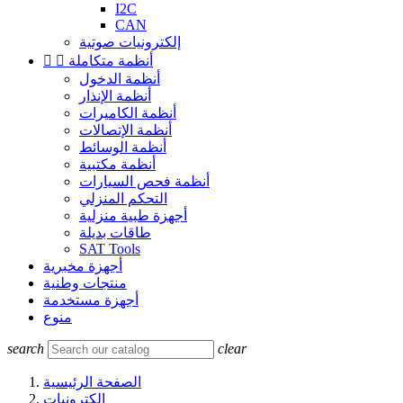
I2C
CAN
إلكترونيات صوتية
أنظمة متكاملة


أنظمة الدخول
أنظمة الإنذار
أنظمة الكاميرات
أنظمة الإتصالات
أنظمة الوسائط
أنظمة مكتبية
أنظمة فحص السيارات
التحكم المنزلي
أجهزة طبية منزلية
طاقات بديلة
SAT Tools
أجهزة مخبرية
منتجات وطنية
أجهزة مستخدمة
منوع
search
clear
الصفحة الرئيسية
إلكترونيات