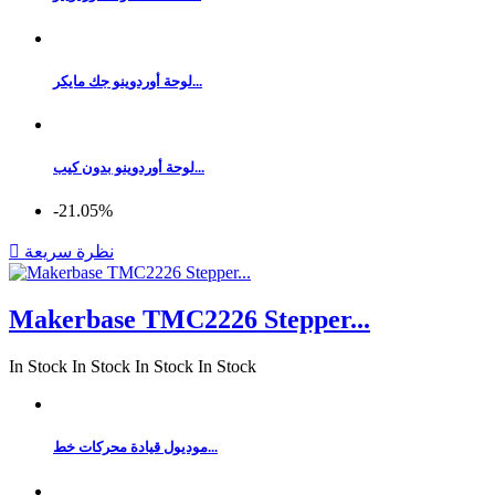
لوحة أوردوينو جك مايكر...
لوحة أوردوينو بدون كيب...
‎-21.05%
نظرة سريعة

Makerbase TMC2226 Stepper...
In Stock
In Stock
In Stock
In Stock
موديول قيادة محركات خط...