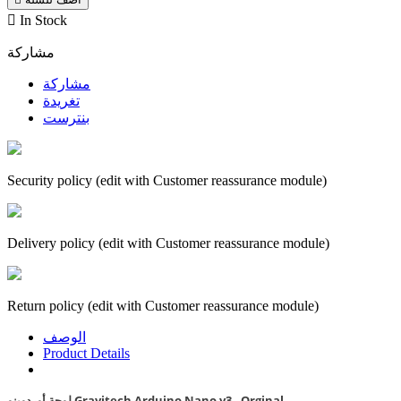

In Stock
مشاركة
مشاركة
تغريدة
بنترست
Security policy (edit with Customer reassurance module)
Delivery policy (edit with Customer reassurance module)
Return policy (edit with Customer reassurance module)
الوصف
Product Details
لوحة أوردوينو Gravitech Arduino Nano v3 - Orginal