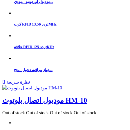
موديول أوردوينو - مودي...
كرت RFID تردد 13.56MHz
علاقة RFID تردد 125KHz
جهاز مراقبة دخول - متح...
نظرة سريعة

موديول اتصال بلوتوث HM-10
Out of stock
Out of stock
Out of stock
Out of stock