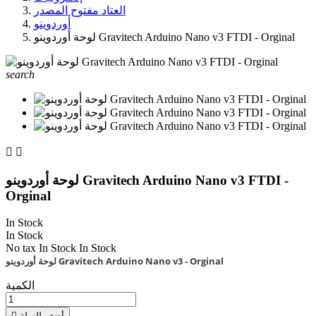
العتاد مفتوح المصدر
أوردوينو
لوحة أوردوينو Gravitech Arduino Nano v3 FTDI - Orginal
search


لوحة أوردوينو Gravitech Arduino Nano v3 FTDI -
Orginal
In Stock
In Stock
No tax
In Stock
In Stock
لوحة أوردوينو Gravitech Arduino Nano v3 - Orginal
الكمية
أضف للسلة
