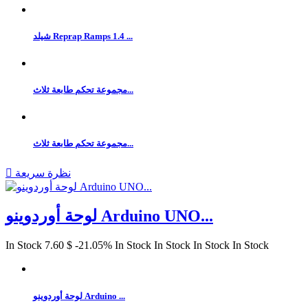
شيلد Reprap Ramps 1.4 ...
مجموعة تحكم طابعة ثلاث...
مجموعة تحكم طابعة ثلاث...
نظرة سريعة

لوحة أوردوينو Arduino UNO...
In Stock
7.60 $
‎-21.05%
In Stock
In Stock
In Stock
In Stock
لوحة أوردوينو Arduino ...