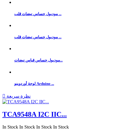
موديول حساس نبضات قلب ...
موديول حساس نبضات قلب ...
موديول حساس قياس نبضات...
لوحة أوردوينو Arduino ...
نظرة سريعة

TCA9548A I2C IIC...
In Stock
In Stock
In Stock
In Stock