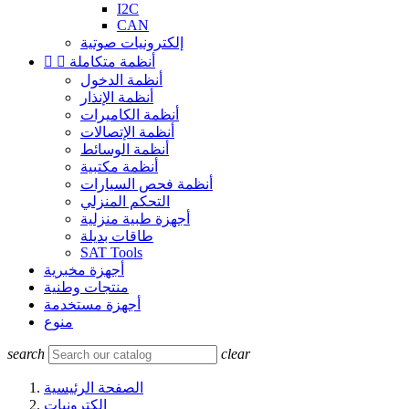
I2C
CAN
إلكترونيات صوتية
أنظمة متكاملة


أنظمة الدخول
أنظمة الإنذار
أنظمة الكاميرات
أنظمة الإتصالات
أنظمة الوسائط
أنظمة مكتبية
أنظمة فحص السيارات
التحكم المنزلي
أجهزة طبية منزلية
طاقات بديلة
SAT Tools
أجهزة مخبرية
منتجات وطنية
أجهزة مستخدمة
منوع
search
clear
الصفحة الرئيسية
إلكترونيات