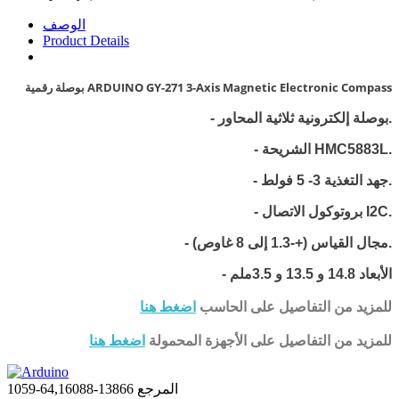
الوصف
Product Details
بوصلة رقمية ARDUINO GY-271 3-Axis Magnetic Electronic Compass
- بوصلة إلكترونية ثلاثية المحاور.
HMC5883L.
- الشريحة
جهد التغذية 3- 5 فولط.
-
- بروتوكول الاتصال I2C.
- مجال القياس (+-1.3 إلى 8 غاوص).
- الأبعاد
14.8 و 13.5 و 3.5ملم
للمزيد من التفاصيل على الحاسب
اضغط هنا
للمزيد من التفاصيل على الأجهزة المحمولة
اضغط هنا
المرجع
13866-64,16088-1059