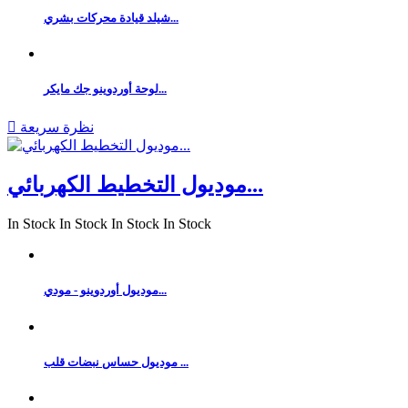
شيلد قيادة محركات بشري...
لوحة أوردوينو جك مايكر...
نظرة سريعة

موديول التخطيط الكهربائي...
In Stock
In Stock
In Stock
In Stock
موديول أوردوينو - مودي...
موديول حساس نبضات قلب ...