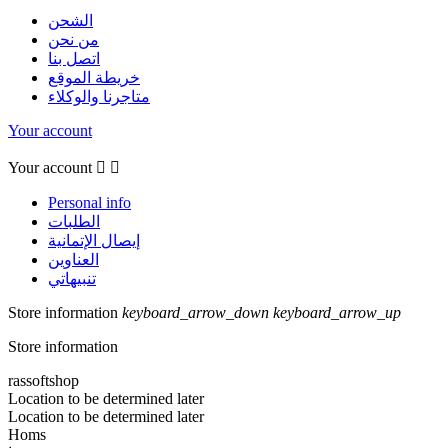
الشحن
من نحن
اتصل بنا
خريطة الموقع
متاجرنا والوكلاء
Your account
Your account


Personal info
الطلبات
إيصال الإتمانية
العناوين
تنبيهاتي
Store information
keyboard_arrow_down
keyboard_arrow_up
Store information
rassoftshop
Location to be determined later
Location to be determined later
Homs