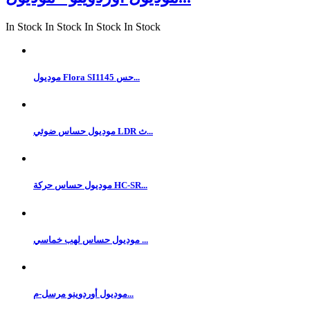
In Stock
In Stock
In Stock
In Stock
موديول Flora SI1145 حس...
موديول حساس ضوئي LDR ث...
موديول حساس حركة HC-SR...
موديول حساس لهب خماسي ...
موديول أوردوينو مرسل-م...