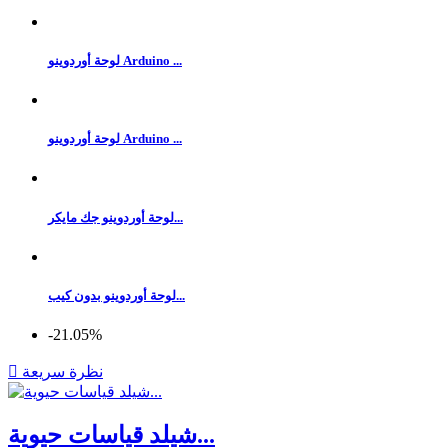
لوحة أوردوينو Arduino ...
لوحة أوردوينو Arduino ...
لوحة أوردوينو جك مايكر...
لوحة أوردوينو بدون كيب...
‎-21.05%
نظرة سريعة

شيلد قياسات حيوية...