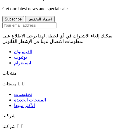
Get our latest news and special sales
يمكنك إلغاء الاشتراك في أي لحظة. لهذا يرجى الاطلاع على
معلومات الاتصال لدينا في الإشعار القانوني.
الفيسبوك
يوتيوب
انستغرام
منتجات


منتجات
تخفيضات
المنتجات الجديدة
الأكثر مبيعا
شركتنا


شركتنا