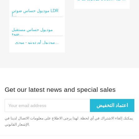
موديول حساس ضوئي LDR
أ...
موديول حساس مستقبل
ضوء...
موديول أوردوينو - مودي...
Get our latest news and special sales
يمكنك إلغاء الاشتراك في أي لحظة. لهذا يرجى الاطلاع على معلومات الاتصال لدينا في
الإشعار القانوني.