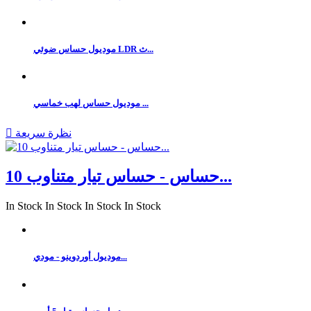
موديول حساس ضوئي LDR ث...
موديول حساس لهب خماسي ...
نظرة سريعة

حساس - حساس تيار متناوب 10...
In Stock
In Stock
In Stock
In Stock
موديول أوردوينو - مودي...