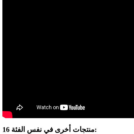
16 منتجات أخرى في نفس الفئة: