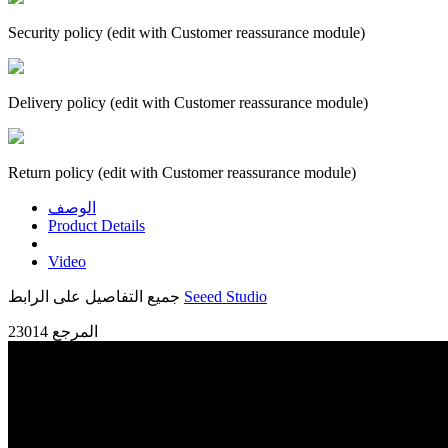
Security policy (edit with Customer reassurance module)
Delivery policy (edit with Customer reassurance module)
Return policy (edit with Customer reassurance module)
الوصف
Product Details
Video
Seeed Studio
جميع التفاصيل على الرابط
المرجع
23014