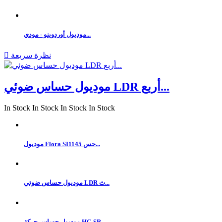
موديول أوردوينو - مودي...
نظرة سريعة

موديول حساس ضوئي LDR أربع...
In Stock
In Stock
In Stock
In Stock
موديول Flora SI1145 حس...
موديول حساس ضوئي LDR ث...
موديول حساس حركة HC-SR...