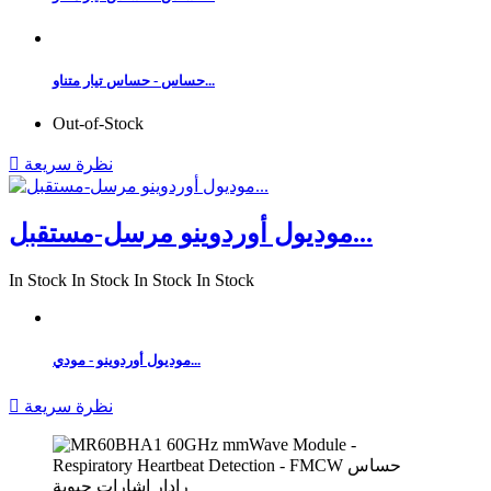
حساس - حساس تيار متناو...
Out-of-Stock
نظرة سريعة

موديول أوردوينو مرسل-مستقبل...
In Stock
In Stock
In Stock
In Stock
موديول أوردوينو - مودي...
نظرة سريعة
