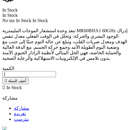
In Stock
In Stock
No tax
In Stock
In Stock
تنفذ وحدة استشعار الموجات المليمترية MR60BHA1 60GHz إدراك
الوجود البشري والحركة، وتحلل في الوقت الفعلي معدل تنفس
الهدف ومعدل ضربات القلب، وتبلغ عن حالة النوم جنبًا إلى جنب مع
وضعية النوم الطويلة الأمد وجمع حركة الجسم. مع الدقة العالية
والحماية الخاصة، فهي الحل المثالي لأنظمة الرادار الحيوي الآمنة
بدون تلامس في الإلكترونيات الاستهلاكية والرعاية الصحية.
الكمية
أضف للسلة


In Stock
مشاركة
مشاركة
تغريدة
بنترست