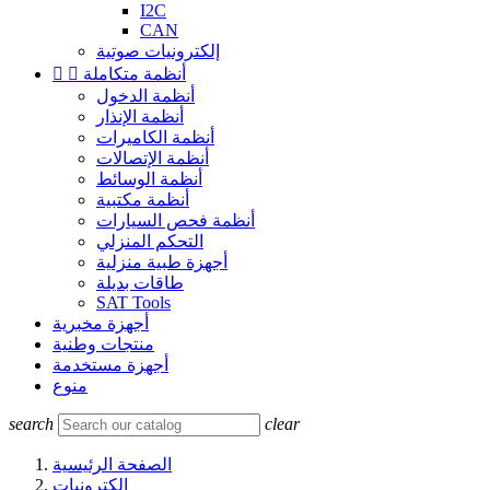
I2C
CAN
إلكترونيات صوتية
أنظمة متكاملة


أنظمة الدخول
أنظمة الإنذار
أنظمة الكاميرات
أنظمة الإتصالات
أنظمة الوسائط
أنظمة مكتبية
أنظمة فحص السيارات
التحكم المنزلي
أجهزة طبية منزلية
طاقات بديلة
SAT Tools
أجهزة مخبرية
منتجات وطنية
أجهزة مستخدمة
منوع
search
clear
الصفحة الرئيسية
إلكترونيات