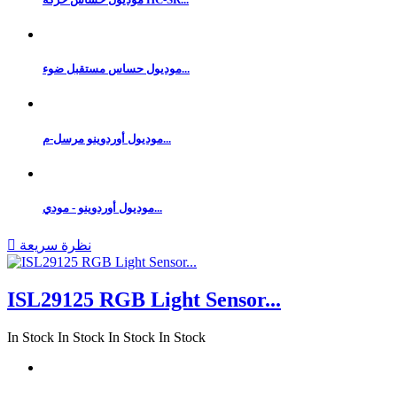
موديول حساس مستقبل ضوء...
موديول أوردوينو مرسل-م...
موديول أوردوينو - مودي...
نظرة سريعة

ISL29125 RGB Light Sensor...
In Stock
In Stock
In Stock
In Stock