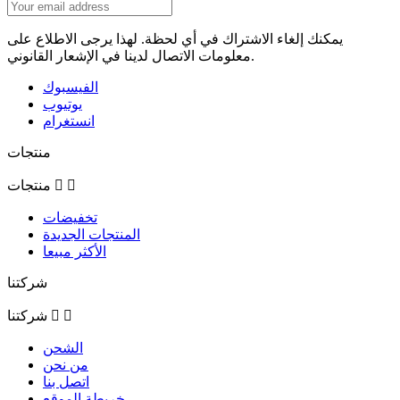
يمكنك إلغاء الاشتراك في أي لحظة. لهذا يرجى الاطلاع على
معلومات الاتصال لدينا في الإشعار القانوني.
الفيسبوك
يوتيوب
انستغرام
منتجات


منتجات
تخفيضات
المنتجات الجديدة
الأكثر مبيعا
شركتنا


شركتنا
الشحن
من نحن
اتصل بنا
خريطة الموقع