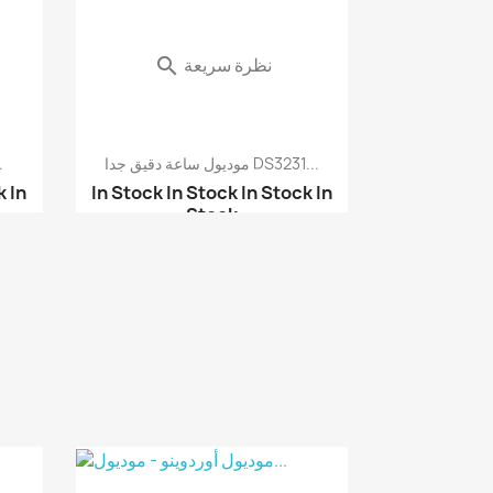
نظرة سريعة

موديول ساعة دقيق جدا DS3231...
شريحة 
k
In
In Stock
In Stock
In Stock
In
Stock
موديول ساعة DS1307 مع ...