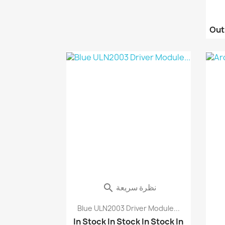
Out
نظرة سريعة

Blue ULN2003 Driver Module...
In Stock
In Stock
In Stock
In