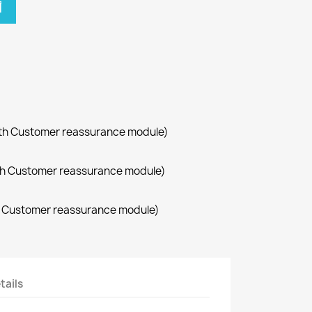
أ
with Customer reassurance module)
with Customer reassurance module)
th Customer reassurance module)
tails