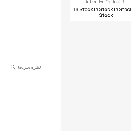
Reflective Optical IR...
موديول ريليه 5فولط عدد...
In Stock
In Stock
In Stoc
موديول ريليه Relay - ج...
Stock
موديول أوردوينو - مودي...
نظرة سريعة
نظرة سريعة

