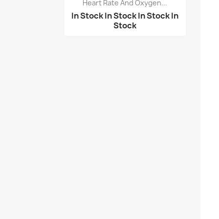
Heart Rate And Oxygen...
In Stock
In Stock
In Stock
In
Stock
نظرة سريعة
