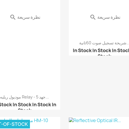
نظرة سريعة
نظرة سريعة


تسجيل صوت 60ثانية...
In Stock
In Stock
In Stoc
Stock
موديول أوردوينو - مودي...
موديول ريليه Relay - جهد 5...
 Stock
In Stock
In Stock
In
Stock
موديول ريليه 5 فولط عد...
T-OF-STOCK