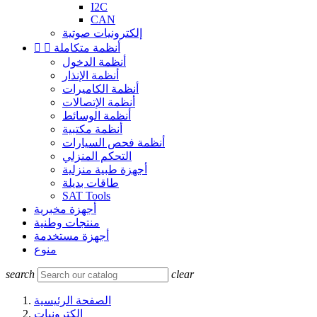
I2C
CAN
إلكترونيات صوتية
أنظمة متكاملة


أنظمة الدخول
أنظمة الإنذار
أنظمة الكاميرات
أنظمة الإتصالات
أنظمة الوسائط
أنظمة مكتبية
أنظمة فحص السيارات
التحكم المنزلي
أجهزة طبية منزلية
طاقات بديلة
SAT Tools
أجهزة مخبرية
منتجات وطنية
أجهزة مستخدمة
منوع
search
clear
الصفحة الرئيسية
إلكترونيات