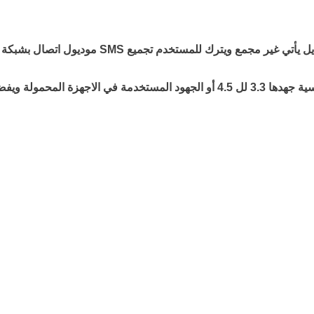
موديول اتصال بشبكة الخليوي ولكن غير مدعوم ب