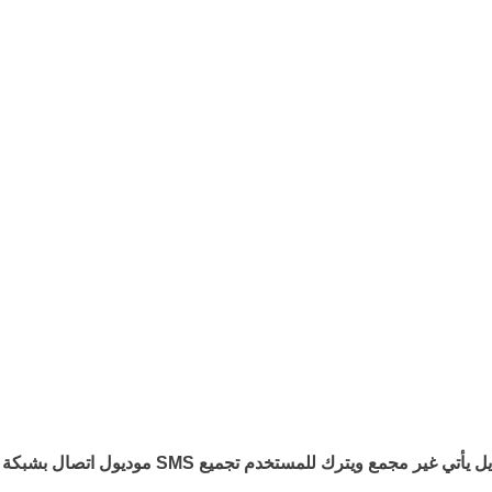
موديول اتصال بشبكة الخليوي ولكن غير مدعوم ب