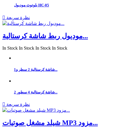
بلوتوث موديول HC-05
نظرة سريعة

موديول ربط شاشة كرستالية...
In Stock
In Stock
In Stock
In Stock
شاشة كرستالية 2 سطر و1...
شاشة كرستالية 4 سطور 2...
نظرة سريعة

شيلد مشغل صوتيات MP3 مزود...