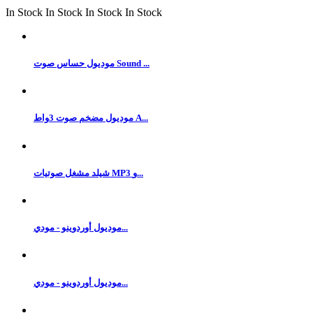
In Stock
In Stock
In Stock
In Stock
موديول حساس صوت Sound ...
موديول مضخم صوت 3واط A...
شيلد مشغل صوتيات MP3 و...
موديول أوردوينو - مودي...
موديول أوردوينو - مودي...