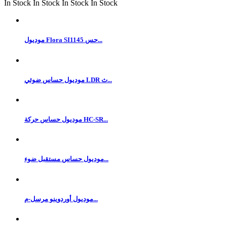
In Stock
In Stock
In Stock
In Stock
موديول Flora SI1145 حس...
موديول حساس ضوئي LDR ث...
موديول حساس حركة HC-SR...
موديول حساس مستقبل ضوء...
موديول أوردوينو مرسل-م...