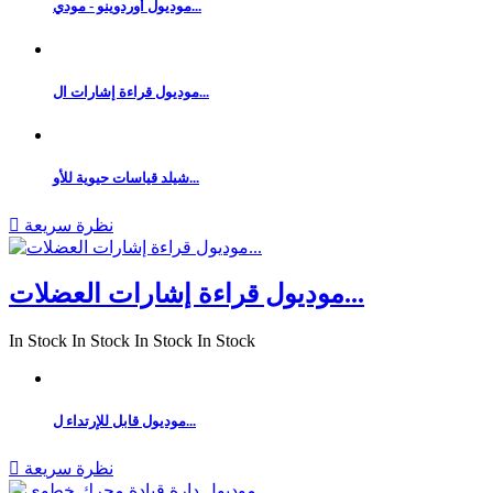
موديول أوردوينو - مودي...
موديول قراءة إشارات ال...
شيلد قياسات حيوية للأو...
نظرة سريعة

موديول قراءة إشارات العضلات...
In Stock
In Stock
In Stock
In Stock
موديول قابل للإرتداء ل...
نظرة سريعة
