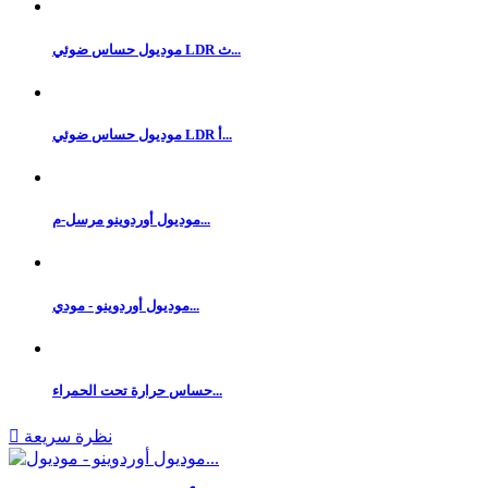
موديول حساس ضوئي LDR ث...
موديول حساس ضوئي LDR أ...
موديول أوردوينو مرسل-م...
موديول أوردوينو - مودي...
حساس حرارة تحت الحمراء...
نظرة سريعة
