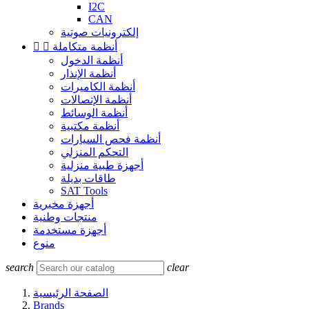
I2C
CAN
إلكترونيات صوتية
أنظمة متكاملة


أنظمة الدخول
أنظمة الإنذار
أنظمة الكاميرات
أنظمة الإتصالات
أنظمة الوسائط
أنظمة مكتبية
أنظمة فحص السيارات
التحكم المنزلي
أجهزة طبية منزلية
طاقات بديلة
SAT Tools
أجهزة مخبرية
منتجات وطنية
أجهزة مستخدمة
منوع
search
clear
الصفحة الرئيسية
Brands