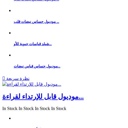
موديول حساس نبضات قلب ...
شيلد قياسات حيوية للأو...
موديول حساس قياس نبضات...
نظرة سريعة

موديول قابل للإرتداء لقراءة...
In Stock
In Stock
In Stock
In Stock