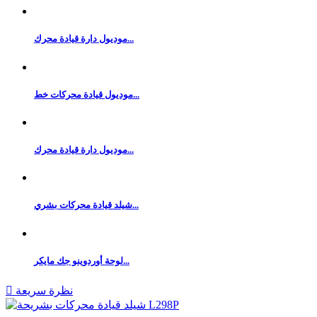
موديول دارة قيادة محرك...
موديول قيادة محركات خط...
موديول دارة قيادة محرك...
شيلد قيادة محركات بشري...
لوحة أوردوينو جك مايكر...
نظرة سريعة
