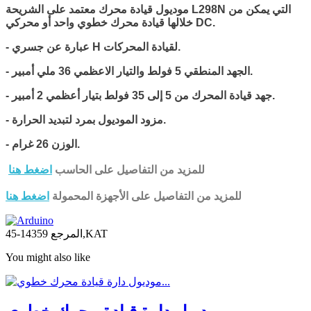
موديول قيادة محرك معتمد على الشريحة L298N التي يمكن من
خلالها قيادة محرك خطوي واحد أو محركي DC.
عبارة عن جسري H لقيادة المحركات.
-
- الجهد المنطقي 5 فولط والتيار الاعظمي 36 ملي أمبير.
- جهد قيادة المحرك من 5 إلى 35 فولط بتيار أعظمي 2 أمبير.
- مزود الموديول بمرد لتبديد الحرارة.
- الوزن 26 غرام.
للمزيد من التفاصيل على الحاسب
اضغط هنا
للمزيد من التفاصيل على الأجهزة المحمولة
اضغط هنا
14359-45,KAT
المرجع
You might also like