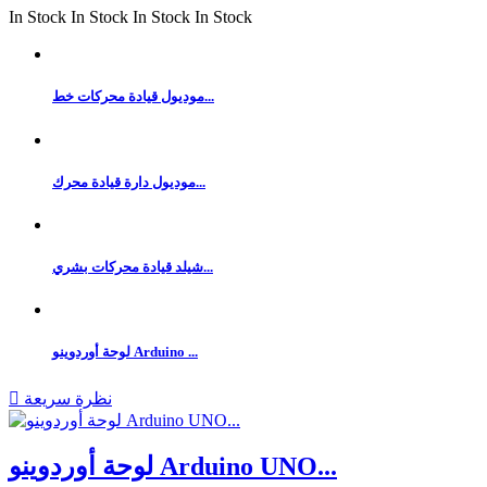
In Stock
In Stock
In Stock
In Stock
موديول قيادة محركات خط...
موديول دارة قيادة محرك...
شيلد قيادة محركات بشري...
لوحة أوردوينو Arduino ...
نظرة سريعة

لوحة أوردوينو Arduino UNO...