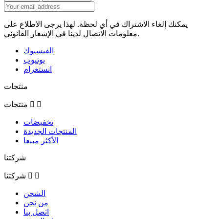
يمكنك إلغاء الاشتراك في أي لحظة. لهذا يرجى الاطلاع على
معلومات الاتصال لدينا في الإشعار القانوني.
الفيسبوك
يوتيوب
انستغرام
منتجات


منتجات
تخفيضات
المنتجات الجديدة
الأكثر مبيعا
شركتنا


شركتنا
الشحن
من نحن
اتصل بنا