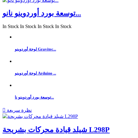
توسعة بورد أوردوينو نانو...
In Stock
In Stock
In Stock
In Stock
لوحة أوردوينو Gravitec...
لوحة أوردوينو Arduino ...
توسعة بورد أوردوينو نا...
نظرة سريعة

شيلد قيادة محركات بشريحة L298P