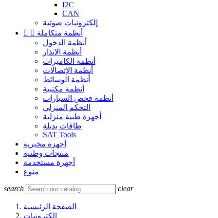
I2C
CAN
إلكترونيات صوتية
أنظمة متكاملة


أنظمة الدخول
أنظمة الإنذار
أنظمة الكاميرات
أنظمة الإتصالات
أنظمة الوسائط
أنظمة مكتبية
أنظمة فحص السيارات
التحكم المنزلي
أجهزة طبية منزلية
طاقات بديلة
SAT Tools
أجهزة مخبرية
منتجات وطنية
أجهزة مستخدمة
منوع
search
clear
الصفحة الرئيسية
إلكترونيات