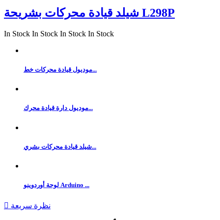
شيلد قيادة محركات بشريحة L298P
In Stock
In Stock
In Stock
In Stock
موديول قيادة محركات خط...
موديول دارة قيادة محرك...
شيلد قيادة محركات بشري...
لوحة أوردوينو Arduino ...
نظرة سريعة
