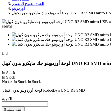
العتاد مفتوح المصدر
أوردوينو
 UNO R3 SMD micro USB without USB cable
search


UNO R3 SMD micro USB without US
In Stock
In Stock
No tax
In Stock
In Stock
لوحة أوردوينو بدون كيبل RobotDyn UNO R3 SMD
الكمية
أضف للسلة
