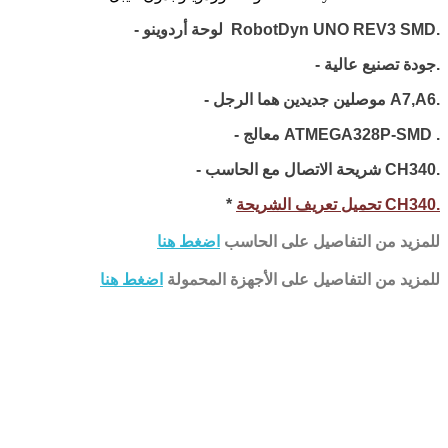
لوحة أردوينو RobotDyn UNO REV3 SMD.
-
- جودة تصنيع عالية.
- موصلين جديدين هما الرجل A7,A6.
.
معالج ATMEGA328P-SMD
-
- شريحة الاتصال مع الحاسب CH340.
تحميل تعريف الشريحة CH340.
*
للمزيد من التفاصيل على الحاسب
اضغط هنا
للمزيد من التفاصيل على الأجهزة المحمولة
اضغط هنا