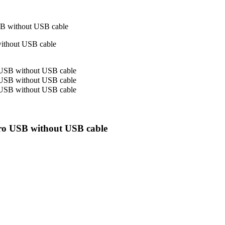
لوحة أوردوينو جك مايكرو بدون كيبل
لوحة أوردوينو جك مايكرو بدون كيبل B cable