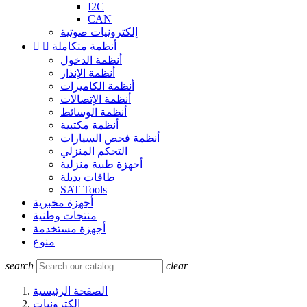
I2C
CAN
إلكترونيات صوتية
أنظمة متكاملة


أنظمة الدخول
أنظمة الإنذار
أنظمة الكاميرات
أنظمة الإتصالات
أنظمة الوسائط
أنظمة مكتبية
أنظمة فحص السيارات
التحكم المنزلي
أجهزة طبية منزلية
طاقات بديلة
SAT Tools
أجهزة مخبرية
منتجات وطنية
أجهزة مستخدمة
منوع
search
clear
الصفحة الرئيسية
إلكترونيات