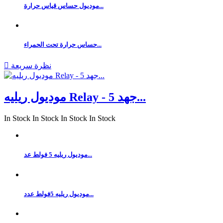
موديول حساس قياس حرارة...
حساس حرارة تحت الحمراء...
نظرة سريعة

موديول ريليه Relay - جهد 5...
In Stock
In Stock
In Stock
In Stock
موديول ريليه 5 فولط عد...
موديول ريليه 5فولط عدد...