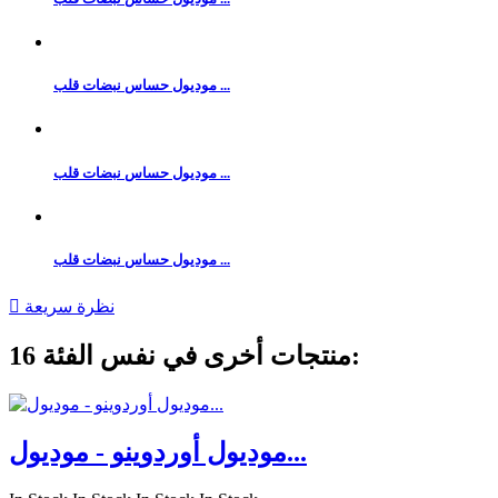
موديول حساس نبضات قلب ...
موديول حساس نبضات قلب ...
موديول حساس نبضات قلب ...
نظرة سريعة

16 منتجات أخرى في نفس الفئة:
موديول أوردوينو - موديول...