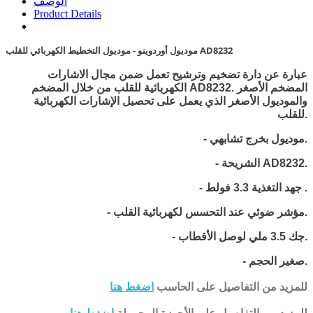
الوصف
Product Details
موديول أوردوينو - موديول التخطيط الكهربائي للقلب AD8232
عبارة عن دارة تضخيم وترشيح تعمل ضمن مجال الاشارات
الكهربائية للقلب من خلال المضخم AD8232. المضخم الأصغر
والموديول الأصغر الذي يعمل على تحصيل الإشارات الكهربائية
للقلب.
- موديول بخرج تشابهي.
AD8232.
- الشريحة
جهد التغذية 3.3 فولط .
-
- مؤشر ضوئي عند التحسس لكهربائية القلب.
- جك 3.5 ملي لوصل الأقطاب.
- صغير الحجم.
للمزيد من التفاصيل على الحاسب
اضغط هنا