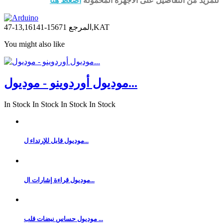
للمزيد من التفاصيل على الأجهزة المحمولة
اضغط هنا
15671-13,16141-47,KAT
المرجع
You might also like
موديول أوردوينو - موديول...
In Stock
In Stock
In Stock
In Stock
موديول قابل للإرتداء ل...
موديول قراءة إشارات ال...
موديول حساس نبضات قلب ...