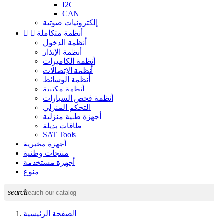
I2C
CAN
إلكترونيات صوتية
أنظمة متكاملة


أنظمة الدخول
أنظمة الإنذار
أنظمة الكاميرات
أنظمة الإتصالات
أنظمة الوسائط
أنظمة مكتبية
أنظمة فحص السيارات
التحكم المنزلي
أجهزة طبية منزلية
طاقات بديلة
SAT Tools
أجهزة مخبرية
منتجات وطنية
أجهزة مستخدمة
منوع
search
الصفحة الرئيسية