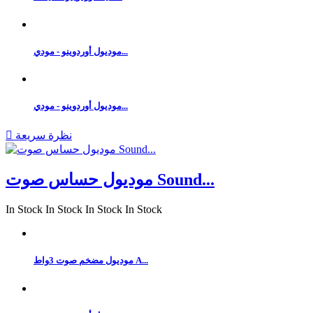
موديول أوردوينو - مودي...
موديول أوردوينو - مودي...
نظرة سريعة

موديول حساس صوت Sound...
In Stock
In Stock
In Stock
In Stock
موديول مضخم صوت 3واط A...