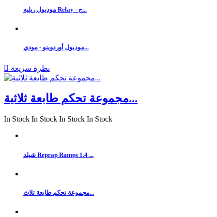
موديول ريليه Relay - ج...
موديول أوردوينو - مودي...
نظرة سريعة

مجموعة تحكم طابعة ثلاثية...
In Stock
In Stock
In Stock
In Stock
شيلد Reprap Ramps 1.4 ...
مجموعة تحكم طابعة ثلاث...