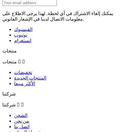
يمكنك إلغاء الاشتراك في أي لحظة. لهذا يرجى الاطلاع على
معلومات الاتصال لدينا في الإشعار القانوني.
الفيسبوك
يوتيوب
انستغرام
منتجات


منتجات
تخفيضات
المنتجات الجديدة
الأكثر مبيعا
شركتنا


شركتنا
الشحن
من نحن
اتصل بنا