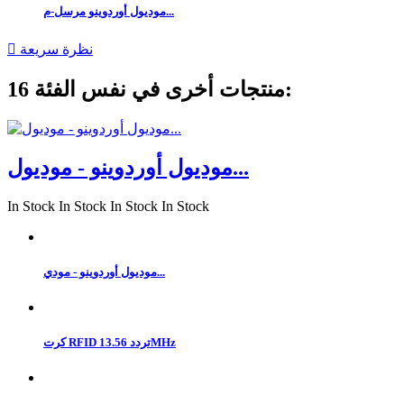
موديول أوردوينو مرسل-م...
نظرة سريعة

16 منتجات أخرى في نفس الفئة:
موديول أوردوينو - موديول...
In Stock
In Stock
In Stock
In Stock
موديول أوردوينو - مودي...
كرت RFID تردد 13.56MHz