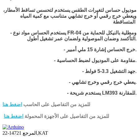
موديول حساس لتغيرات الطقس يستخدم لتحسس تساقط الأمطار،
ويعطي خرج رقمي أو خرج تشابهي متناسب مع كمية المياه
المتساقطة.
- يستخدم الحساس مواد نوع FR-04 ومطلية بالنيكل للحماية من
.
التأكسد وضمان الموصولية ولضمان عمر تشغيل أطول
.
- خرج الحساس إشارة 15 ملي أمبير
- مقاومة على الموديول لضبط الحساسية.
- جهد التشغيل 3.3-5 فولط.
- يعطي خرج رقمي وخرج تشابهي.
- يستخدم شريحة LM393 للمقارنة.
للمزيد من التفاصيل على الحاسب
اضغط هنا
للمزيد من التفاصيل على الأجهزة المحمولة
اضغط هنا
14721-22,KAT
المرجع