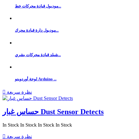
موديول قيادة محركات خط...
موديول دارة قيادة محرك...
شيلد قيادة محركات بشري...
لوحة أوردوينو Arduino ...
نظرة سريعة

حساس غبار Dust Sensor Detects
In Stock
In Stock
In Stock
In Stock
نظرة سريعة
