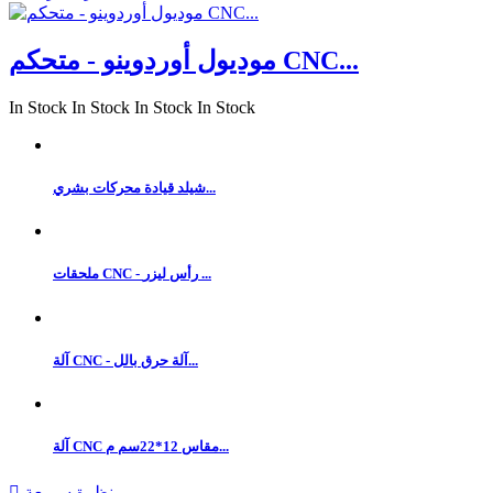
موديول أوردوينو - متحكم CNC...
In Stock
In Stock
In Stock
In Stock
شيلد قيادة محركات بشري...
ملحقات CNC - رأس ليزر ...
آلة CNC - آلة حرق بالل...
آلة CNC مقاس 12*22سم م...
نظرة سريعة
