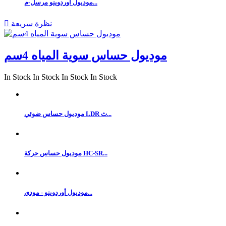
موديول أوردوينو مرسل-م...
نظرة سريعة

موديول حساس سوية المياه 4سم
In Stock
In Stock
In Stock
In Stock
موديول حساس ضوئي LDR ث...
موديول حساس حركة HC-SR...
موديول أوردوينو - مودي...