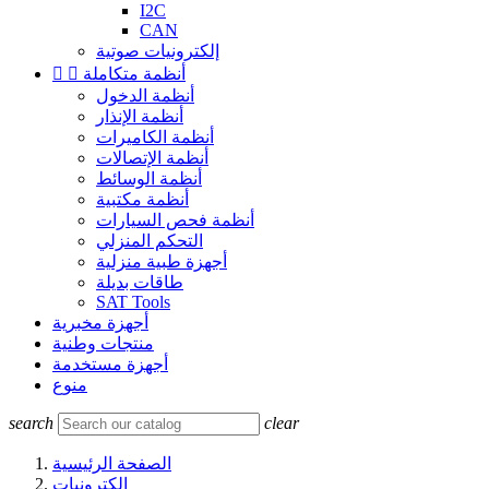
I2C
CAN
إلكترونيات صوتية
أنظمة متكاملة


أنظمة الدخول
أنظمة الإنذار
أنظمة الكاميرات
أنظمة الإتصالات
أنظمة الوسائط
أنظمة مكتبية
أنظمة فحص السيارات
التحكم المنزلي
أجهزة طبية منزلية
طاقات بديلة
SAT Tools
أجهزة مخبرية
منتجات وطنية
أجهزة مستخدمة
منوع
search
clear
الصفحة الرئيسية
إلكترونيات