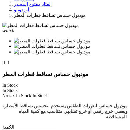
العتاد مفتوح المصدر
أوردوينو
موديول حساس تساقط قطرات المطر
search


موديول حساس تساقط قطرات المطر
In Stock
In Stock
No tax
In Stock
In Stock
موديول حساس لتغيرات الطقس يستخدم لتحسس تساقط الأمطار،
ويعطي خرج رقمي أو خرج تشابهي متناسب مع كمية المياه
المتساقطة.
الكمية