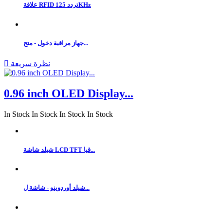
علاقة RFID تردد 125KHz
جهاز مراقبة دخول - متح...
نظرة سريعة

0.96 inch OLED Display...
In Stock
In Stock
In Stock
In Stock
شيلد شاشة LCD TFT قيا...
شيلد أوردوينو - شاشة ل...