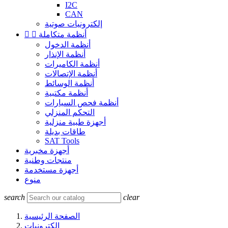
I2C
CAN
إلكترونيات صوتية
أنظمة متكاملة


أنظمة الدخول
أنظمة الإنذار
أنظمة الكاميرات
أنظمة الإتصالات
أنظمة الوسائط
أنظمة مكتبية
أنظمة فحص السيارات
التحكم المنزلي
أجهزة طبية منزلية
طاقات بديلة
SAT Tools
أجهزة مخبرية
منتجات وطنية
أجهزة مستخدمة
منوع
search
clear
الصفحة الرئيسية
إلكترونيات