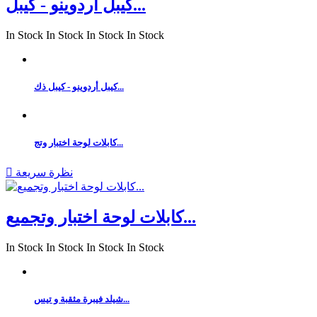
كيبل أردوينو - كيبل...
In Stock
In Stock
In Stock
In Stock
كيبل أردوينو - كيبل ذك...
كابلات لوحة اختبار وتج...
نظرة سريعة

كابلات لوحة اختبار وتجميع...
In Stock
In Stock
In Stock
In Stock
شيلد فيبرة مثقبة و تيس...