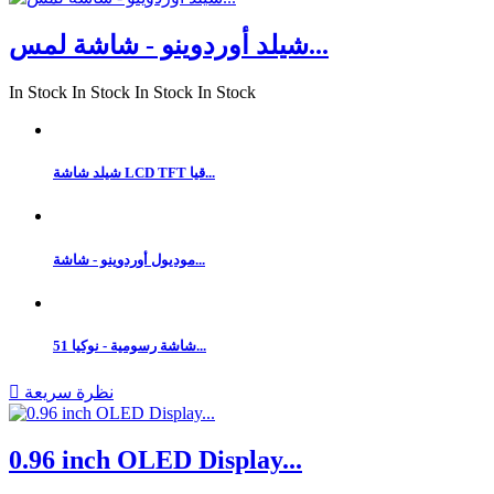
شيلد أوردوينو - شاشة لمس...
In Stock
In Stock
In Stock
In Stock
شيلد شاشة LCD TFT قيا...
موديول أوردوينو - شاشة...
شاشة رسومية - نوكيا 51...
نظرة سريعة

0.96 inch OLED Display...