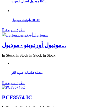
موديول اتصال بلوتوث HC...
بلوتوث موديول HC-05
نظرة سريعة

موديول أوردوينو - موديول...
In Stock
In Stock
In Stock
In Stock
شيلد قياسات حيوية للأو...
نظرة سريعة

PCF8574 IC