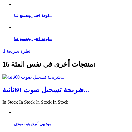
لوحة اختبار وتجميع عنا...
لوحة اختبار وتجميع عنا...
نظرة سريعة

16 منتجات أخرى في نفس الفئة:
شريحة تسجيل صوت 60ثانية...
In Stock
In Stock
In Stock
In Stock
موديول أوردوينو - مودي...