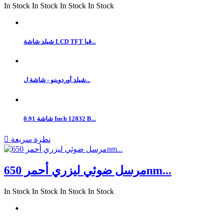
In Stock
In Stock
In Stock
In Stock
شيلد شاشة LCD TFT قيا...
شيلد أوردوينو - شاشة ل...
شاشة 0.91 Inch 12832 B...
نظرة سريعة

مرسل ضوئي ليزري أحمر 650nm...
In Stock
In Stock
In Stock
In Stock