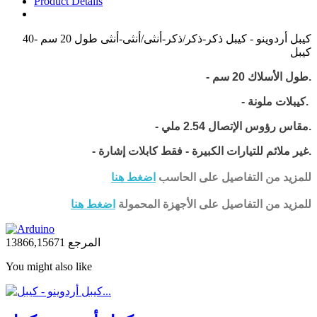
Product Details
كيبل أردوينو - كيبل ذكر-ذكر/ذكر-أنثى/أنثى-أنثى طول 20 سم -40
كيبل
طول الأسلاك 20 سم.
-
- كيبلات ملونة.
- مقاس رؤوس الإتصال 2.54 ملي.
- غير ملائم للتيارات الكبيرة - فقط كابلات إشارة.
للمزيد من التفاصيل على الحاسب
اضغط هنا
للمزيد من التفاصيل على الأجهزة المحمولة
اضغط هنا
المرجع
13866,15671
You might also like