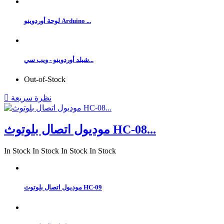
لوحة أوردوينو Arduino ...
شيلد أوردوينو - ويب سي...
Out-of-Stock
نظرة سريعة

موديول اتصال بلوتوث HC-08...
In Stock
In Stock
In Stock
In Stock
موديول اتصال بلوتوث HC-09