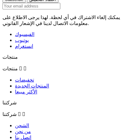
يمكنك إلغاء الاشتراك في أي لحظة. لهذا يرجى الاطلاع على
معلومات الاتصال لدينا في الإشعار القانوني.
الفيسبوك
يوتيوب
انستغرام
منتجات


منتجات
تخفيضات
المنتجات الجديدة
الأكثر مبيعا
شركتنا


شركتنا
الشحن
من نحن
اتصل بنا