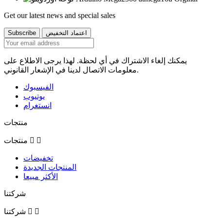
Get our latest news and special sales
يمكنك إلغاء الاشتراك في أي لحظة. لهذا يرجى الاطلاع على
معلومات الاتصال لدينا في الإشعار القانوني.
الفيسبوك
يوتيوب
انستغرام
منتجات


منتجات
تخفيضات
المنتجات الجديدة
الأكثر مبيعا
شركتنا


شركتنا