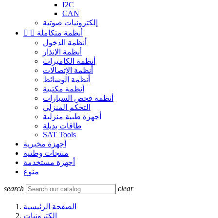
I2C
CAN
إلكترونيات صوتية
أنظمة متكاملة


أنظمة الدخول
أنظمة الإنذار
أنظمة الكاميرات
أنظمة الإتصالات
أنظمة الوسائط
أنظمة مكتبية
أنظمة فحص السيارات
التحكم المنزلي
أجهزة طبية منزلية
طاقات بديلة
SAT Tools
أجهزة مخبرية
منتجات وطنية
أجهزة مستخدمة
منوع
search
clear
الصفحة الرئيسية
إلكترونيات