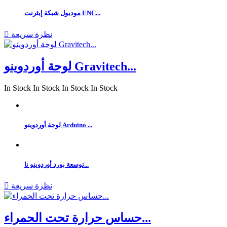
موديول شبكة إيثرنت ENC...
نظرة سريعة

لوحة أوردوينو Gravitech...
In Stock
In Stock
In Stock
In Stock
لوحة أوردوينو Arduino ...
توسعة بورد أوردوينو نا...
نظرة سريعة

حساس حرارة تحت الحمراء...