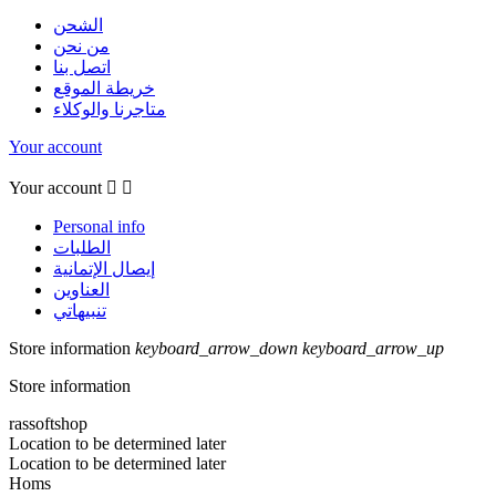
الشحن
من نحن
اتصل بنا
خريطة الموقع
متاجرنا والوكلاء
Your account
Your account


Personal info
الطلبات
إيصال الإتمانية
العناوين
تنبيهاتي
Store information
keyboard_arrow_down
keyboard_arrow_up
Store information
rassoftshop
Location to be determined later
Location to be determined later
Homs