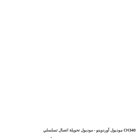
موديول أوردوينو - موديول تحويلة اتصال تسلسلي CH340