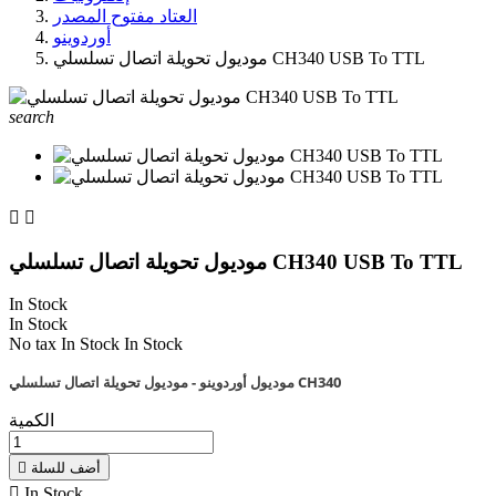
العتاد مفتوح المصدر
أوردوينو
موديول تحويلة اتصال تسلسلي CH340 USB To TTL
search


موديول تحويلة اتصال تسلسلي CH340 USB To TTL
In Stock
In Stock
No tax
In Stock
In Stock
موديول أوردوينو - موديول تحويلة اتصال تسلسلي CH340
الكمية
أضف للسلة


In Stock