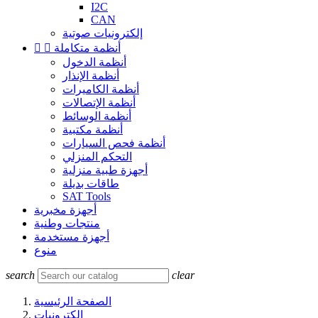
I2C
CAN
إلكترونيات صوتية
أنظمة متكاملة


أنظمة الدخول
أنظمة الإنذار
أنظمة الكاميرات
أنظمة الإتصالات
أنظمة الوسائط
أنظمة مكتبية
أنظمة فحص السيارات
التحكم المنزلي
أجهزة طبية منزلية
طاقات بديلة
SAT Tools
أجهزة مخبرية
منتجات وطنية
أجهزة مستخدمة
منوع
search
clear
الصفحة الرئيسية
إلكترونيات