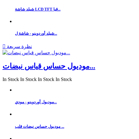
شيلد شاشة LCD TFT قيا...
شيلد أوردوينو - شاشة ل...
نظرة سريعة

موديول حساس قياس نبضات...
In Stock
In Stock
In Stock
In Stock
موديول أوردوينو - مودي...
موديول حساس نبضات قلب ...