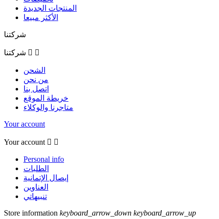
المنتجات الجديدة
الأكثر مبيعا
شركتنا


شركتنا
الشحن
من نحن
اتصل بنا
خريطة الموقع
متاجرنا والوكلاء
Your account
Your account


Personal info
الطلبات
إيصال الإتمانية
العناوين
تنبيهاتي
Store information
keyboard_arrow_down
keyboard_arrow_up