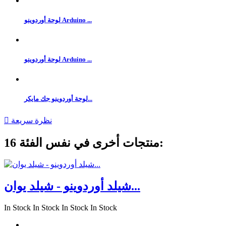
لوحة أوردوينو Arduino ...
لوحة أوردوينو Arduino ...
لوحة أوردوينو جك مايكر...
نظرة سريعة

16 منتجات أخرى في نفس الفئة:
شيلد أوردوينو - شيلد يوان...
In Stock
In Stock
In Stock
In Stock