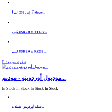
تحويلة آر إس 232 إلى أ...
كيبل USB 2.0 to TTL Se...
كيبل USB 2.0 to RS232 ...
نظرة سريعة

موديول أوردوينو - موديم...
In Stock
In Stock
In Stock
In Stock
شيلد أوردوينو - شيلد ه...