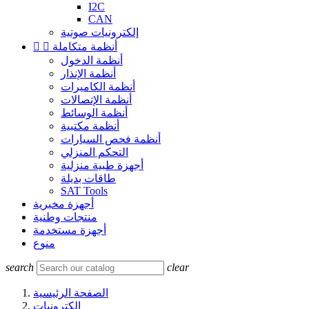
I2C
CAN
إلكترونيات صوتية
أنظمة متكاملة


أنظمة الدخول
أنظمة الإنذار
أنظمة الكاميرات
أنظمة الإتصالات
أنظمة الوسائط
أنظمة مكتبية
أنظمة فحص السيارات
التحكم المنزلي
أجهزة طبية منزلية
طاقات بديلة
SAT Tools
أجهزة مخبرية
منتجات وطنية
أجهزة مستخدمة
منوع
search
clear
الصفحة الرئيسية
إلكترونيات