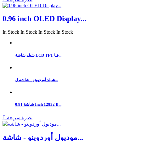
0.96 inch OLED Display...
In Stock
In Stock
In Stock
In Stock
شيلد شاشة LCD TFT قيا...
شيلد أوردوينو - شاشة ل...
شاشة 0.91 Inch 12832 B...
نظرة سريعة

موديول أوردوينو - شاشة...