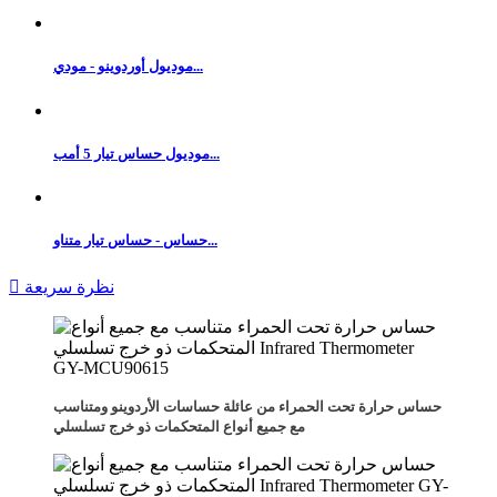
موديول أوردوينو - مودي...
موديول حساس تيار 5 أمب...
حساس - حساس تيار متناو...
نظرة سريعة

حساس حرارة تحت الحمراء من عائلة حساسات الأردوينو ومتناسب
مع جميع أنواع المتحكمات ذو خرج تسلسلي