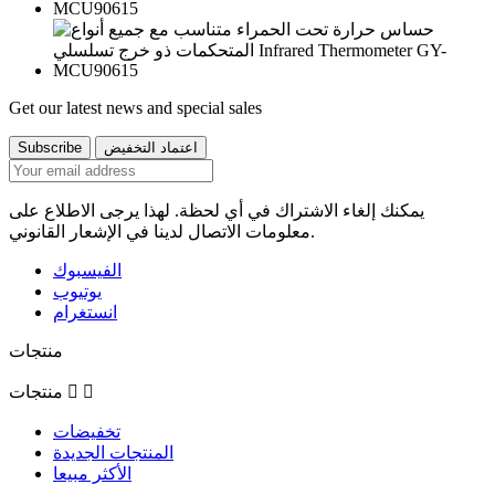
Get our latest news and special sales
يمكنك إلغاء الاشتراك في أي لحظة. لهذا يرجى الاطلاع على
معلومات الاتصال لدينا في الإشعار القانوني.
الفيسبوك
يوتيوب
انستغرام
منتجات


منتجات
تخفيضات
المنتجات الجديدة
الأكثر مبيعا