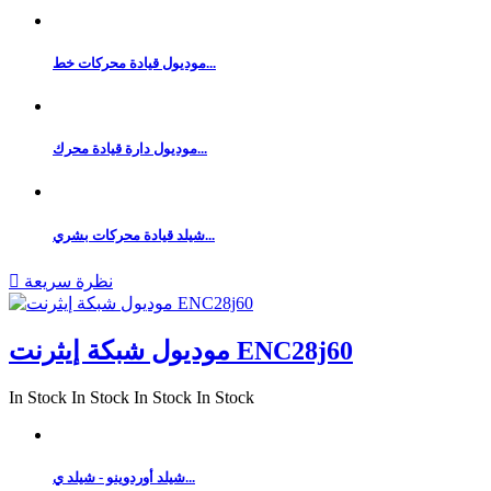
موديول قيادة محركات خط...
موديول دارة قيادة محرك...
شيلد قيادة محركات بشري...
نظرة سريعة

موديول شبكة إيثرنت ENC28j60
In Stock
In Stock
In Stock
In Stock
شيلد أوردوينو - شيلد ي...