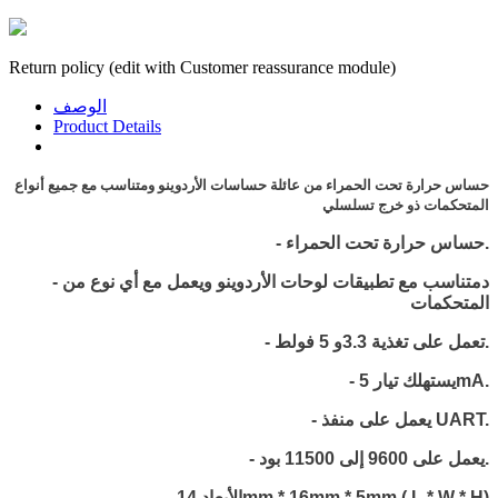
Return policy (edit with Customer reassurance module)
الوصف
Product Details
حساس حرارة تحت الحمراء من عائلة حساسات الأردوينو ومتناسب مع جميع أنواع
المتحكمات ذو خرج تسلسلي
حساس حرارة تحت الحمراء.
-
- دمتناسب مع تطبيقات لوحات الأردوينو ويعمل مع أي نوع من
المتحكمات
- تعمل على تغذية 3.3و 5 فولط.
- يستهلك تيار 5mA.
- يعمل على منفذ UART.
- يعمل على 9600 إلى 11500 بود.
- الأبعاد 14mm * 16mm * 5mm ( L * W * H)