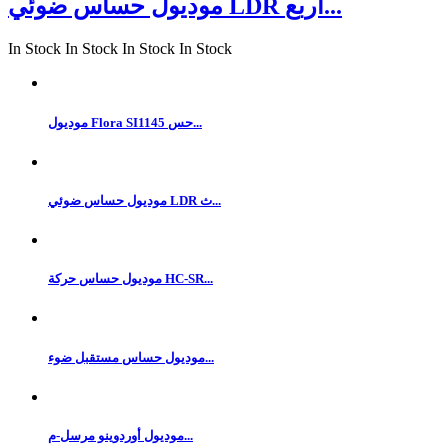
موديول حساس ضوئي LDR أربع...
In Stock
In Stock
In Stock
In Stock
موديول Flora SI1145 حس...
موديول حساس ضوئي LDR ث...
موديول حساس حركة HC-SR...
موديول حساس مستقبل ضوء...
موديول أوردوينو مرسل-م...