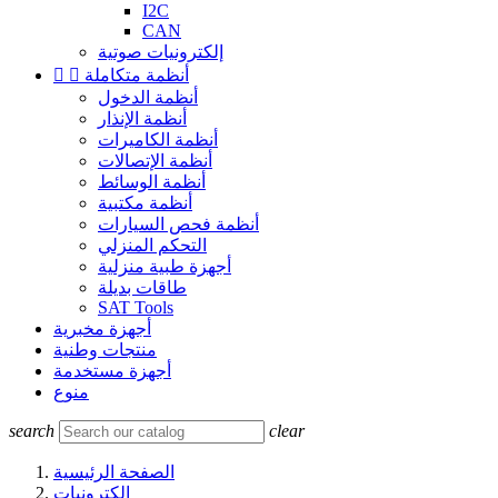
I2C
CAN
إلكترونيات صوتية
أنظمة متكاملة


أنظمة الدخول
أنظمة الإنذار
أنظمة الكاميرات
أنظمة الإتصالات
أنظمة الوسائط
أنظمة مكتبية
أنظمة فحص السيارات
التحكم المنزلي
أجهزة طبية منزلية
طاقات بديلة
SAT Tools
أجهزة مخبرية
منتجات وطنية
أجهزة مستخدمة
منوع
search
clear
الصفحة الرئيسية
إلكترونيات