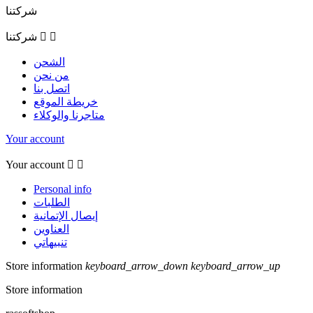
شركتنا


شركتنا
الشحن
من نحن
اتصل بنا
خريطة الموقع
متاجرنا والوكلاء
Your account
Your account


Personal info
الطلبات
إيصال الإتمانية
العناوين
تنبيهاتي
Store information
keyboard_arrow_down
keyboard_arrow_up
Store information