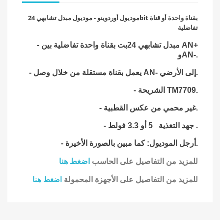
موديول أوردوينو - موديول مبدل تشابهي 24bit بقناة واحدة أو قناة
تفاضلية
- مبدل تشابهي 24بت بقناة واحدة تفاضلية بين AN+
وAN-.
- يعمل بقناة مستقلة من خلال وصل AN- إلى الأرضي.
- الشريحة TM7709.
- غير محمي من عكس القطبية.
جهد التغذية 5 أو 3.3 فولط .
-
- أرجل الموديول: كما مبين بالصورة الأخيرة.
للمزيد من التفاصيل على الحاسب
اضغط هنا
للمزيد من التفاصيل على الأجهزة المحمولة
اضغط هنا