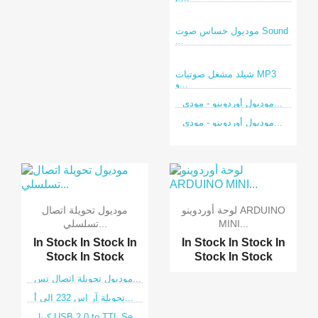
موديول حساس صوت Sound
...
شيلد مشغل صوتيات MP3
و...
موديول أوردوينو - مودي...
موديول أوردوينو - مودي...
لوحة أوردوينو ARDUINO
موديول تحويلة اتصال
MINI...
تسلسلي...
In Stock
In Stock
In
In Stock
In Stock
In
Stock
In Stock
Stock
In Stock
موديول تحويلة اتصال تس...
تحويلة آر إس 232 إلى أ...
كيبل USB 2.0 to TTL Se...