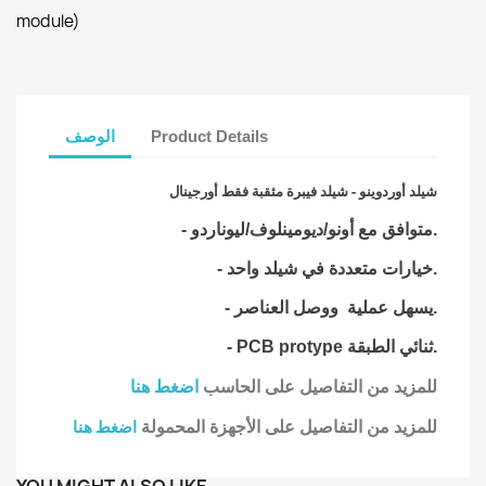
module)
Product Details
الوصف
شيلد أوردوينو - شيلد فيبرة مثقبة فقط أورجينال
- متوافق مع أونو/ديومينلوف/ليوناردو.
- خيارات متعددة في شيلد واحد.
- يسهل عملية ووصل العناصر.
- PCB protype ثنائي الطبقة.
للمزيد من التفاصيل على الحاسب
اضغط هنا
للمزيد من التفاصيل على الأجهزة المحمولة
اضغط هنا