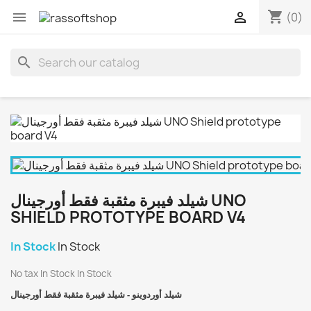
shopping_cart


(0)
search
شيلد فيبرة مثقبة فقط أورجينال UNO
SHIELD PROTOTYPE BOARD V4
In Stock
In Stock
No tax
In Stock
In Stock
شيلد أوردوينو - شيلد فيبرة مثقبة فقط أورجينال