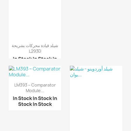
شيلد قيادة محركات بشريحة
L293D
In Stock
In Stock
In
Stock
In Stock
موديول دارة قيادة محرك...
موديول قيادة محركات خط...
LM393 – Comparator
موديول دارة قيادة محرك...
Module...
شيلد قيادة محركات بشري...
In Stock
In Stock
In
Stock
In Stock
لوحة أوردوينو جك مايكر...