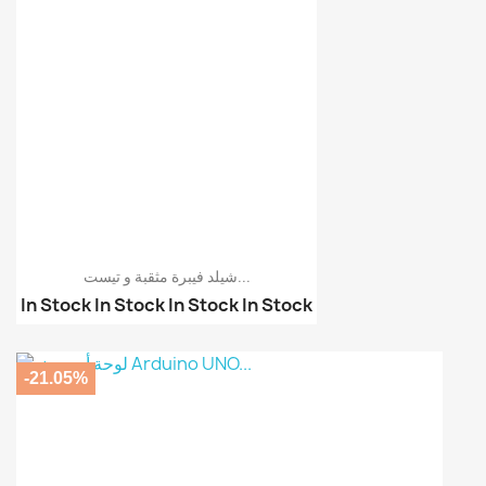
شيلد فيبرة مثقبة و تيست...
In Stock
In Stock
In Stock
In Stock
شيلد فيبرة مثقبة فقط أ...
شيلد فيبرة مثقبة فقط -...
‎-21.05%
لوحة أوردوينو Arduino ...
لوحة اختبار وتجميع عنا...
كابلات لوحة اختبار وتج...
لوحة اختبار وتجميع عنا...