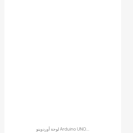
لوحة أوردوينو Arduino UNO...