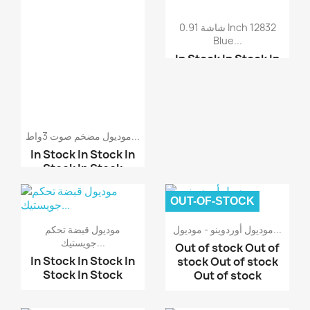
شاشة 0.91 Inch 12832
Blue...
In Stock
In Stock
In
Stock
In Stock
شيلد شاشة LCD TFT قيا...
شيلد أوردوينو - شاشة ل...
موديول مضخم صوت 3واط...
In Stock
In Stock
In
Stock
In Stock
OUT-OF-STOCK
موديول حساس صوت Sound
...
موديول أوردوينو - موديول...
موديول قبضة تحكم
موديول أوردوينو - مودي...
جويستيك...
Out of stock
Out of
موديول أوردوينو - مودي...
In Stock
In Stock
In
stock
Out of stock
موديول أوردوينو - مودي...
Stock
In Stock
Out of stock