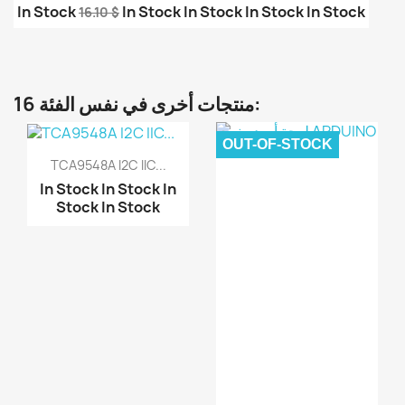
In Stock
In Stock
In Stock
In Stock
In Stock
16.10 $
لوحة أوردوينو Arduino ...
لوحة أوردوينو Arduino ...
لوحة أوردوينو Arduino ...
16 منتجات أخرى في نفس الفئة:
لوحة أوردوينو جك مايكر...
لوحة أوردوينو بدون كيب...
OUT-OF-STOCK
TCA9548A I2C IIC...
In Stock
In Stock
In
Stock
In Stock