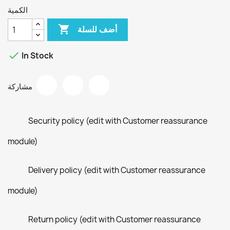
الكمية

أضف للسلة

In Stock
مشاركة
Security policy (edit with Customer reassurance
module)
Delivery policy (edit with Customer reassurance
module)
Return policy (edit with Customer reassurance