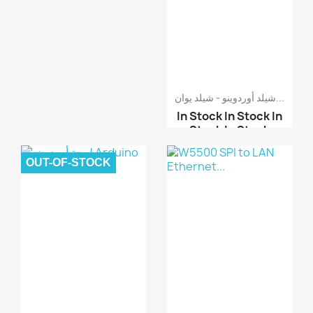
شيلد أوردوينو - شيلد يوان...
In Stock
In Stock
In
Stock
In Stock
OUT-OF-STOCK
شيلد أوردوينو - ويب سي...