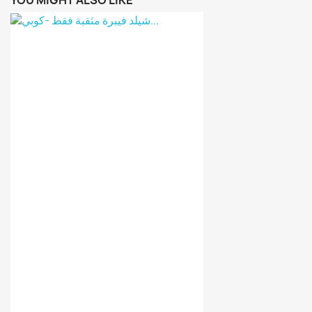
YOU MIGHT ALSO LIKE