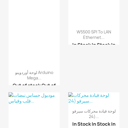
W5500 SPI To LAN
Ethernet...
In Stock
In Stock
In
Stock
In Stock
موديول شبكة إيثرنت ENC...
لوحة أوردوينو Arduino
Mega...
Out of stock
Out of
stock
Out of stock
Out of stock
لوحة أوردوينو Arduino ...
لوحة قيادة محركات سيرفو
لوحة أوردوينو Arduino ...
(24...
لوحة أوردوينو Arduino ...
In Stock
In Stock
In