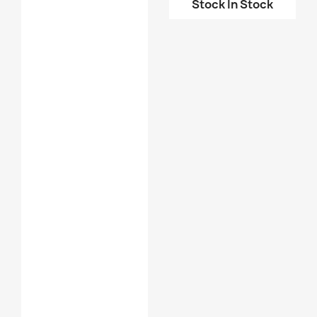
لوحة أوردوينو Arduino ...
Stock
In Stock