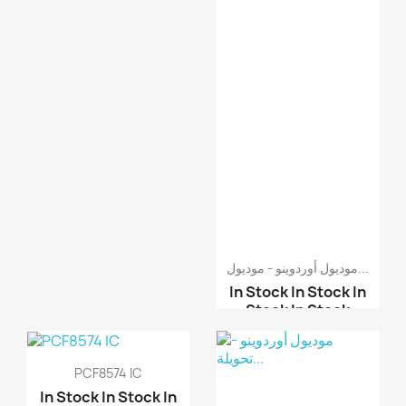
موديول أوردوينو - موديول...
In Stock
In Stock
In
Stock
In Stock
موديول أوردوينو - مودي...
كرت RFID تردد 13.56MHz
PCF8574 IC
علاقة RFID تردد 125KHz
In Stock
In Stock
In