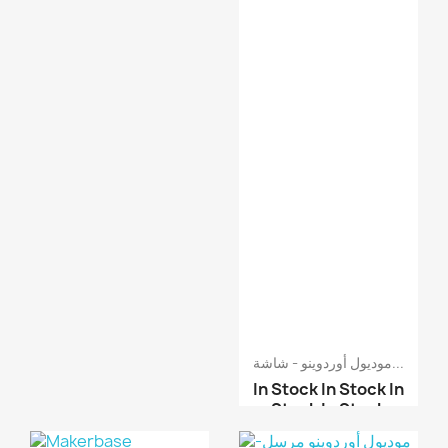
موديول أوردوينو - شاشة...
In Stock
In Stock
In
Stock
In Stock