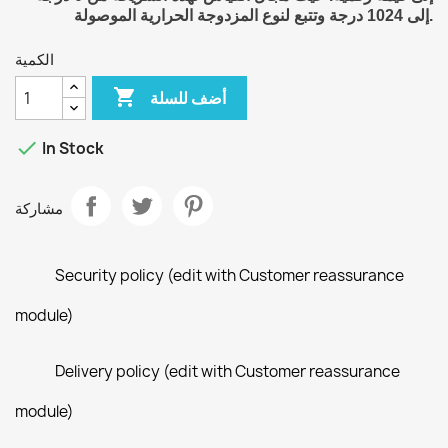
إلى 1024 درجة وتتبع لنوع المزدوجة الحرارية الموصولة.
الكمية

أضف للسلة

In Stock
مشاركة
Security policy (edit with Customer reassurance
module)
Delivery policy (edit with Customer reassurance
module)