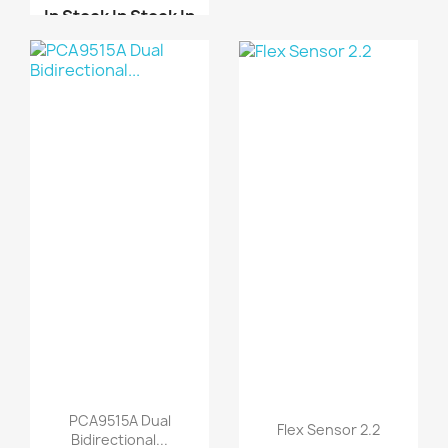
موديول أوردوينو - مودي...
In Stock
In Stock
In
Stock
In Stock
موديول قيادة محركات خط...
موديول أوردوينو - متحك...
PCA9515A Dual
Flex Sensor 2.2
Bidirectional...