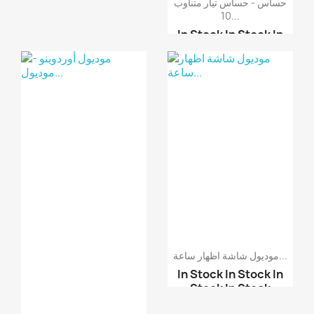
حساس - حساس تيار متناوب
10...
In Stock
In Stock
In
Stock
In Stock
موديول أوردوينو - مودي...
موديول حساس تيار 5 أمب...
حساس - حساس تيار متناو...
موديول شاشة اظهار ساعة...
In Stock
In Stock
In
Stock
In Stock
موديول مصفوفة اظهار نق...