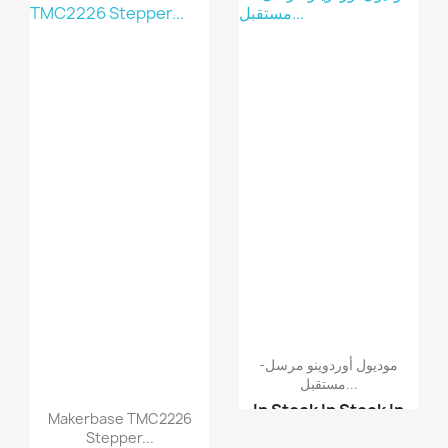
موديول ربط شاشة كرستال...
شاشة كرستالية 2 سطر و1...
شاشة كرستالية 4 سطور 2...
موديول أوردوينو مرسل-
مستقبل...
In Stock
In Stock
In
Makerbase TMC2226
Stock
In Stock
Stepper...