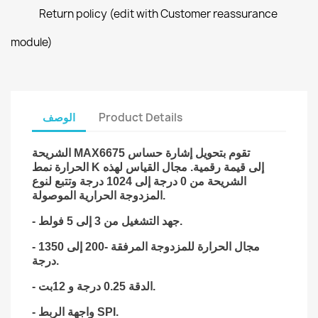
Return policy (edit with Customer reassurance
module)
Product Details
الوصف
MAX6675 تقوم بتحويل إشارة حساس
الشريحة
الحرارة نمط K إلى قيمة رقمية. مجال القياس لهذه
الشريحة من 0 درجة إلى 1024 درجة وتتبع لنوع
المزدوجة الحرارية الموصولة.
جهد التشغيل من 3 إلى 5 فولط.
-
- مجال الحرارة للمزدوجة المرفقة -200 إلى 1350
درجة.
- الدقة 0.25 درجة و 12بت.
- واجهة الربط SPI.