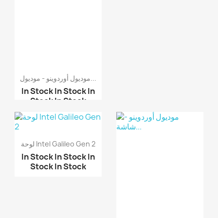
موديول أوردوينو - موديول...
In Stock
In Stock
In
Stock
In Stock
موديول Flora SI1145 حس...
موديول حساس ضوئي LDR
لوحة Intel Galileo Gen 2
ث...
In Stock
In Stock
In
Stock
In Stock
موديول حساس لهب خماسي
...