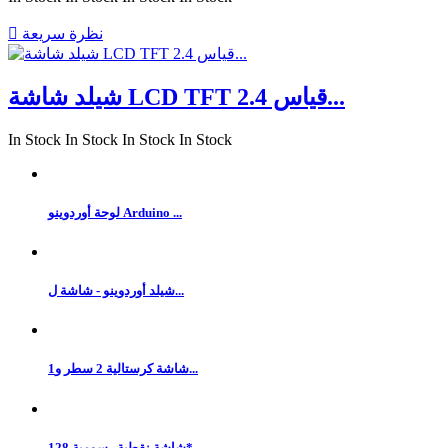
نظرة سريعة

شيلد شاشة LCD TFT قياس 2.4...
In Stock
In Stock
In Stock
In Stock
لوحة أوردوينو Arduino ...
شيلد أوردوينو - شاشة ل...
شاشة كرستالية 2 سطر و1...
شاشة نقطية رسومية 128*...