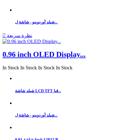
شيلد أوردوينو - شاشة ل...
نظرة سريعة

0.96 inch OLED Display...
In Stock
In Stock
In Stock
In Stock
شيلد شاشة LCD TFT قيا...
شيلد أوردوينو - شاشة ل...
شاشة 0.91 Inch 12832 B...