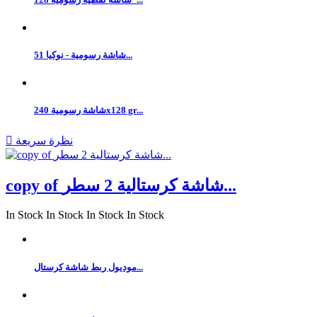
شاشة رسومية - نوكيا 51...
شاشة رسومية 240x128 gr...
نظرة سريعة

copy of شاشة كرستالية 2 سطر...
In Stock
In Stock
In Stock
In Stock
موديول ربط شاشة كرستال...