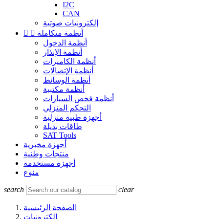
I2C
CAN
إلكترونيات صوتية
أنظمة متكاملة


أنظمة الدخول
أنظمة الإنذار
أنظمة الكاميرات
أنظمة الإتصالات
أنظمة الوسائط
أنظمة مكتبية
أنظمة فحص السيارات
التحكم المنزلي
أجهزة طبية منزلية
طاقات بديلة
SAT Tools
أجهزة مخبرية
منتجات وطنية
أجهزة مستخدمة
منوع
search
clear
الصفحة الرئيسية
إلكترونيات