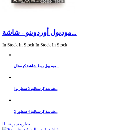
موديول أوردوينو - شاشة...
In Stock
In Stock
In Stock
In Stock
موديول ربط شاشة كرستال...
شاشة كرستالية 2 سطر و1...
شاشة كرستالية 4 سطور 2...
نظرة سريعة
