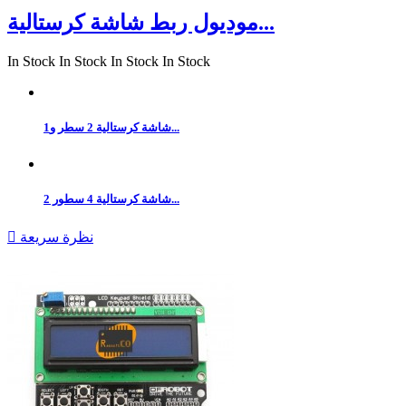
موديول ربط شاشة كرستالية...
In Stock
In Stock
In Stock
In Stock
شاشة كرستالية 2 سطر و1...
شاشة كرستالية 4 سطور 2...
نظرة سريعة
