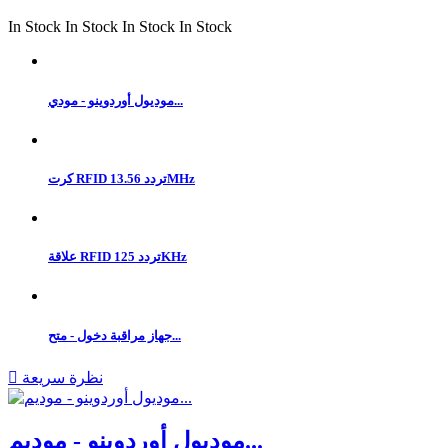
In Stock
In Stock
In Stock
In Stock
موديول أوردوينو - مودي...
كرت RFID تردد 13.56MHz
علاقة RFID تردد 125KHz
جهاز مراقبة دخول - متح...
نظرة سريعة

موديول أوردوينو - موديم...