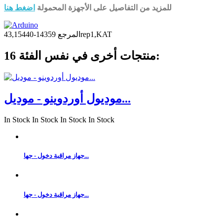
للمزيد من التفاصيل على الأجهزة المحمولة
اضغط هنا
14359-43,15440rep1,KAT
المرجع
16 منتجات أخرى في نفس الفئة:
موديول أوردوينو - موديل...
In Stock
In Stock
In Stock
In Stock
جهاز مراقبة دخول - جها...
جهاز مراقبة دخول - جها...