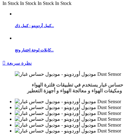
In Stock
In Stock
In Stock
In Stock
كيبل أردوينو - كيبل ذك...
كابلات لوحة اختبار وتج...
نظرة سريعة

حساس غبار يستخدم في تطبيقات فلترة الهواء
ومكيفات الهواء و معالجة الهواء و أجهزة التعطير.