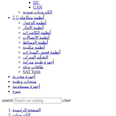
I2C
CAN
إلكترونيات صوتية
أنظمة متكاملة


أنظمة الدخول
أنظمة الإنذار
أنظمة الكاميرات
أنظمة الإتصالات
أنظمة الوسائط
أنظمة مكتبية
أنظمة فحص السيارات
التحكم المنزلي
أجهزة طبية منزلية
طاقات بديلة
SAT Tools
أجهزة مخبرية
منتجات وطنية
أجهزة مستخدمة
منوع
search
clear
الصفحة الرئيسية
إلكترونيات