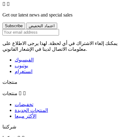


Get our latest news and special sales
يمكنك إلغاء الاشتراك في أي لحظة. لهذا يرجى الاطلاع على
معلومات الاتصال لدينا في الإشعار القانوني.
الفيسبوك
يوتيوب
انستغرام
منتجات


منتجات
تخفيضات
المنتجات الجديدة
الأكثر مبيعا
شركتنا