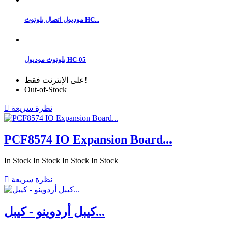
موديول اتصال بلوتوث HC...
بلوتوث موديول HC-05
على الإنترنت فقط!
Out-of-Stock
نظرة سريعة

PCF8574 IO Expansion Board...
In Stock
In Stock
In Stock
In Stock
نظرة سريعة

كيبل أردوينو - كيبل...