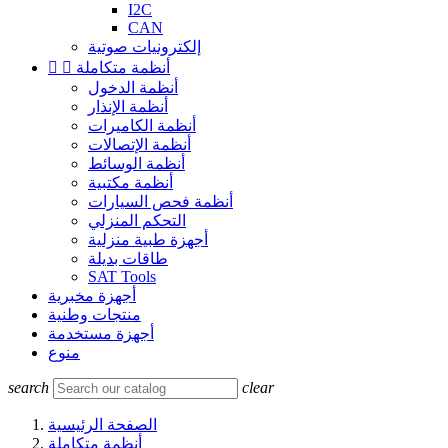
I2C
CAN
إلكترونيات صوتية
أنظمة متكاملة


أنظمة الدخول
أنظمة الإنذار
أنظمة الكاميرات
أنظمة الإتصالات
أنظمة الوسائط
أنظمة مكتبية
أنظمة فحص السيارات
التحكم المنزلي
أجهزة طبية منزلية
طاقات بديلة
SAT Tools
أجهزة مخبرية
منتجات وطنية
أجهزة مستخدمة
منوع
search
clear
الصفحة الرئيسية
أنظمة متكاملة