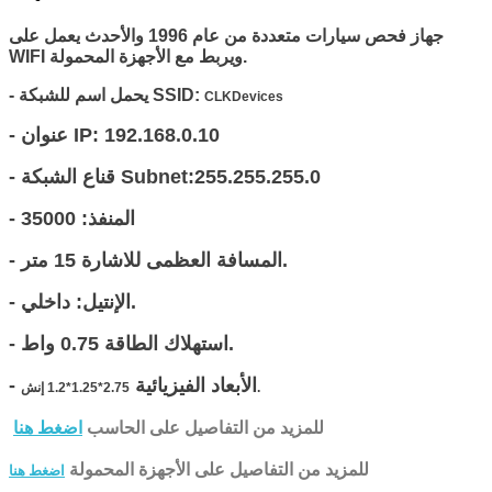
جهاز فحص سيارات متعددة من عام 1996 والأحدث
يعمل على
WIFI ويربط مع الأجهزة المحمولة.
- يحمل اسم للشبكة SSID:
CLKDevices
- عنوان IP: 192.168.0.10
- قناع الشبكة Subnet:255.255.255.0
- المنفذ: 35000
- المسافة العظمى للاشارة 15 متر.
- الإنتيل: داخلي.
- استهلاك الطاقة 0.75 واط.
- الأبعاد الفيزيائية
2.75*1.25*1.2 إنش.
للمزيد من التفاصيل على الحاسب
اضغط هنا
للمزيد من التفاصيل على الأجهزة المحمولة
اضغط هنا