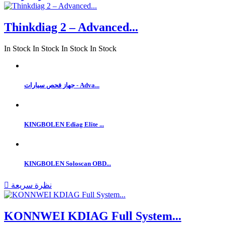
Thinkdiag 2 – Advanced...
In Stock
In Stock
In Stock
In Stock
جهاز فحص سيارات - Adva...
KINGBOLEN Ediag Elite ...
KINGBOLEN Soloscan OBD...
نظرة سريعة

KONNWEI KDIAG Full System...