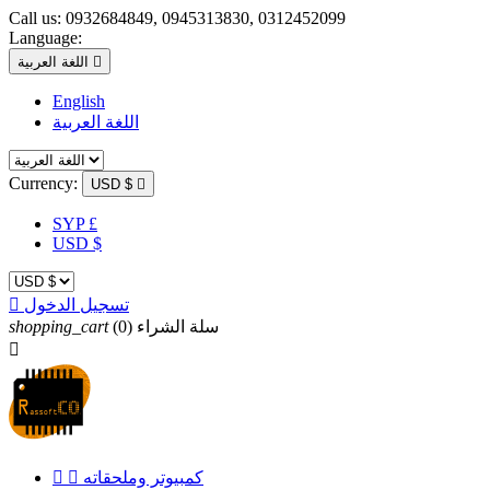
Call us:
0932684849, 0945313830, 0312452099
Language:

اللغة العربية
English
اللغة العربية
Currency:
USD $

SYP £
USD $
تسجيل الدخول

سلة الشراء
(0)
shopping_cart

كمبيوتر وملحقاته

