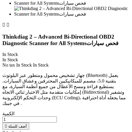


Thinkdiag 2 – Advanced Bi-Directional OBD2
Diagnostic Scanner for All Systemsفحص سيارات
In Stock
In Stock
No tax
In Stock
In Stock
جهاز تشخيص محمول ومتطور عبر البلوتوث (Bluetooth) يعمل
بتقنية 5.0، مصمم للميكانيكيين المحترفين وعشاق السيارات.
يستطيع قراءة ومسح الأعطال من جميع أنظمة السيارة، مع
إمكانيات متقدمة مثل الاختبار ثنائي الاتجاه (Bidirectional) وتشفير
وحدات التحكم الإلكترونية (ECU Coding)، مما يجعله أداة احترافية
في جيبك .
الكمية
أضف للسلة
