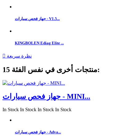
جهاز فحص سيارات - V1.5...
KINGBOLEN Ediag Elite ...
نظرة سريعة

15 منتجات أخرى في نفس الفئة:
جهاز فحص سيارات - MINI...
In Stock
In Stock
In Stock
In Stock
جهاز فحص سيارات - Adva...