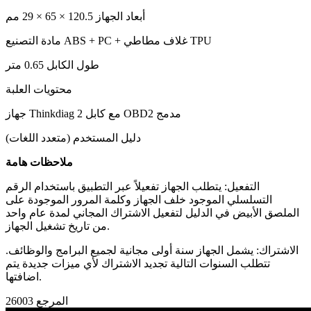
أبعاد الجهاز
120.5 × 65 × 29 مم
ABS + PC + غلاف مطاطي TPU
مادة التصنيع
طول الكابل
0.65 متر
محتويات العلبة
جهاز Thinkdiag 2 مع كابل OBD2 مدمج
دليل المستخدم (متعدد اللغات)
ملاحظات هامة
التفعيل: يتطلب الجهاز تفعيلاً عبر التطبيق باستخدام الرقم
التسلسلي الموجود خلف الجهاز وكلمة المرور الموجودة على
الملصق الأبيض في الدليل لتفعيل الاشتراك المجاني لمدة عام واحد
من تاريخ تشغيل الجهاز.
الاشتراك: يشمل الجهاز سنة أولى مجانية لجميع البرامج والوظائف.
تتطلب السنوات التالية تجديد الاشتراك لأي ميزات جديدة يتم
اضافتها.
المرجع
26003