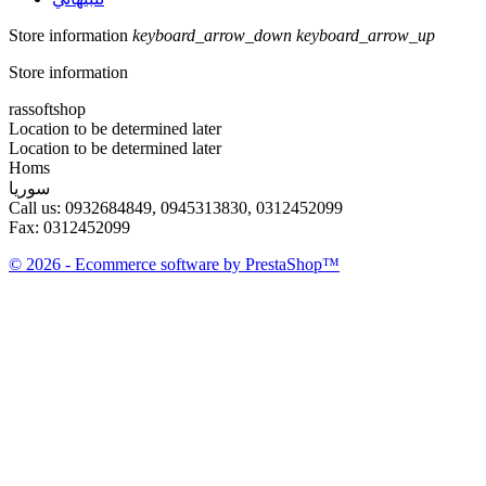
Store information
keyboard_arrow_down
keyboard_arrow_up
Store information
rassoftshop
Location to be determined later
Location to be determined later
Homs
سوريا
Call us:
0932684849, 0945313830, 0312452099
Fax:
0312452099
© 2026 - Ecommerce software by PrestaShop™