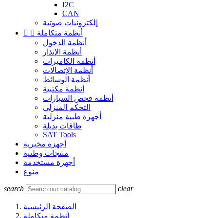
I2C
CAN
إلكترونيات صوتية
أنظمة متكاملة


أنظمة الدخول
أنظمة الإنذار
أنظمة الكاميرات
أنظمة الإتصالات
أنظمة الوسائط
أنظمة مكتبية
أنظمة فحص السيارات
التحكم المنزلي
أجهزة طبية منزلية
طاقات بديلة
SAT Tools
أجهزة مخبرية
منتجات وطنية
أجهزة مستخدمة
منوع
search
clear
الصفحة الرئيسية
أنظمة متكاملة