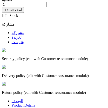
أضف للسلة


In Stock
مشاركة
مشاركة
تغريدة
بنترست
Security policy (edit with Customer reassurance module)
Delivery policy (edit with Customer reassurance module)
Return policy (edit with Customer reassurance module)
الوصف
Product Details