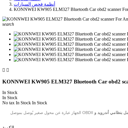
أنظمة فحص السيارات
KONNWEI KW905 ELM327 Bluetooth Car obd2 scanner For
search


KONNWEI KW905 ELM327 Bluetooth Car obd2 scan
In Stock
In Stock
No tax
In Stock
In Stock
الكمية