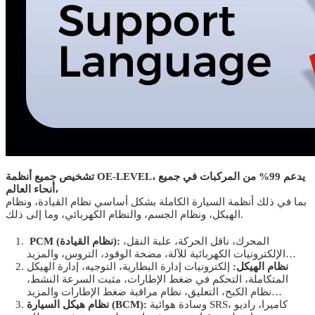
تشخيص جميع أنظمة OE-LEVEL، يدعم 99% من المركبات في جميع
أنحاء العالم،
بما في ذلك أنظمة السيارة الكاملة بشكل أساسي نظام القيادة، ونظام
الهيكل، ونظام الجسم، والنظام الكهربائي، وما إلى ذلك.
المحرك، ناقل الحركة، علبة النقل،
PCM (نظام القيادة):
الإلكترونيات الكهربائية للآلة، مضخة الوقود، التروس، والمزيد…
نظام الهيكل:
إلكترونيات إدارة البطارية، التوجيه، إدارة الهيكل
المتكاملة، التحكم في ضغط الإطارات، مثبت السرعة النشط،
نظام الكبح، التعليق، نظام مراقبة ضغط الإطارات والمزيد…
وسادة هوائية SRS، كاميرا، راديو
نظام هيكل السيارة (BCM):