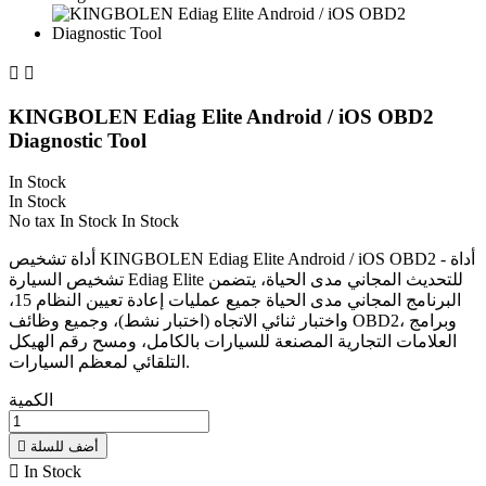


KINGBOLEN Ediag Elite Android / iOS OBD2
Diagnostic Tool
In Stock
In Stock
No tax
In Stock
In Stock
أداة تشخيص KINGBOLEN Ediag Elite Android / iOS OBD2 - أداة
تشخيص السيارة Ediag Elite للتحديث المجاني مدى الحياة، يتضمن
البرنامج المجاني مدى الحياة جميع عمليات إعادة تعيين النظام 15،
واختبار ثنائي الاتجاه (اختبار نشط)، وجميع وظائف OBD2، وبرامج
العلامات التجارية المصنعة للسيارات بالكامل، ومسح رقم الهيكل
التلقائي لمعظم السيارات.
الكمية
أضف للسلة


In Stock