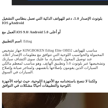
بلوتوث الإصدار 5.0، دعم للهواتف الذكية التي تعمل بنظامي التشغيل
IOS وAndroid
العمل مع iOS 9.0/ Android 5.0 أو أعلى
Ediag
اسم التطبيق:
جهاز تشخيص KINGBOKEN Ediag Elite OBD2 مناسب للهواتف
المحمولة والحواسيب اللوحية التي تتوافق مع معلومات الإصدار أعلاه.
عند توصيل المحول بالسيارة، ما عليك سوى اكتشاف سيارتك
وتشخيصها عبر بلوتوث 5.0 وتطبيق الهاتف. وهو مناسب لمعظم مالكي
السيارات الذين يقومون بإصلاحها بأنفسهم، ولمتاجر صيانة وإصلاح
السيارات في السوق.
ولكننا لا ننصح باستخدامه مع الأجهزة اللوحية، حيث تواجه الأجهزة
اللوحية والتطبيقات أحيانًا مشكلات في التوافق.