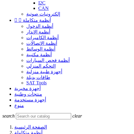
I2C
CAN
إلكترونيات صوتية
أنظمة متكاملة


أنظمة الدخول
أنظمة الإنذار
أنظمة الكاميرات
أنظمة الإتصالات
أنظمة الوسائط
أنظمة مكتبية
أنظمة فحص السيارات
التحكم المنزلي
أجهزة طبية منزلية
طاقات بديلة
SAT Tools
أجهزة مخبرية
منتجات وطنية
أجهزة مستخدمة
منوع
search
clear
الصفحة الرئيسية
أنظمة متكاملة