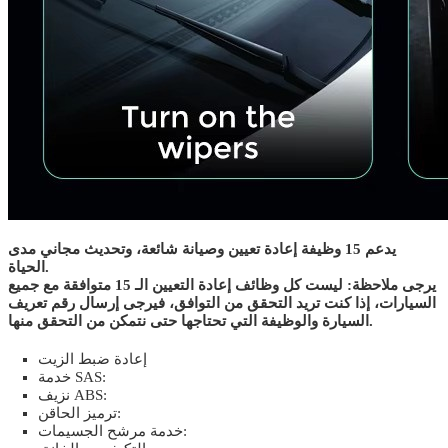
يدعم 15 وظيفة إعادة تعيين وصيانة شائعة، وتحديث مجاني مدى
الحياة.
يرجى ملاحظة: ليست كل وظائف إعادة التعيين الـ 15 متوافقة مع جميع
السيارات، إذا كنت تريد التحقق من التوافق، فيرجى إرسال رقم تعريف
السيارة والوظيفة التي تحتاجها حتى نتمكن من التحقق منها.
إعادة ضبط الزيت
خدمة SAS:
نزيف ABS:
ترميز الحاقن:
خدمة مرشح الجسيمات: