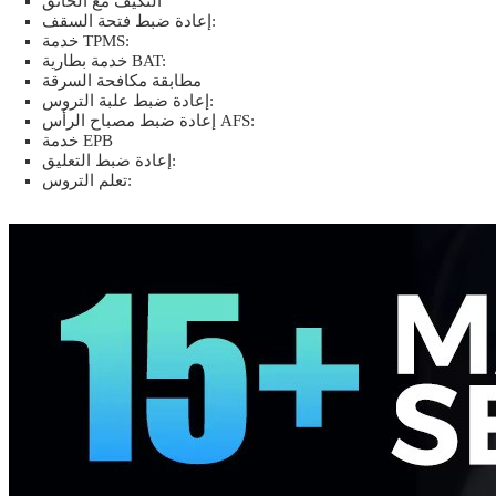
التكيف مع الخانق
إعادة ضبط فتحة السقف:
خدمة TPMS:
خدمة بطارية BAT:
مطابقة مكافحة السرقة
إعادة ضبط علبة التروس:
إعادة ضبط مصباح الرأس AFS:
خدمة EPB
إعادة ضبط التعليق:
تعلم التروس: