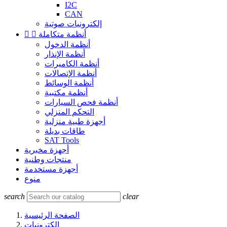
I2C
CAN
إلكترونيات صوتية
أنظمة متكاملة


أنظمة الدخول
أنظمة الإنذار
أنظمة الكاميرات
أنظمة الإتصالات
أنظمة الوسائط
أنظمة مكتبية
أنظمة فحص السيارات
التحكم المنزلي
أجهزة طبية منزلية
طاقات بديلة
SAT Tools
أجهزة مخبرية
منتجات وطنية
أجهزة مستخدمة
منوع
search
clear
الصفحة الرئيسية
إلكترونيات