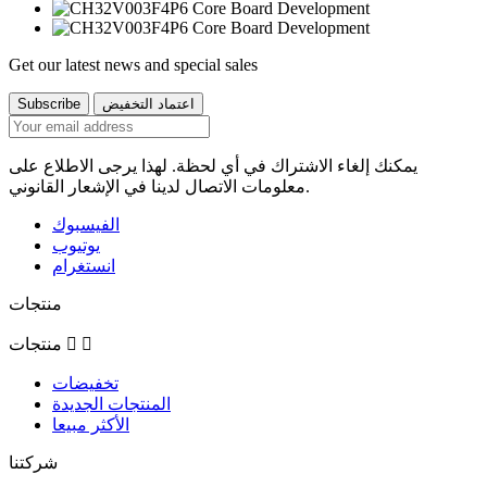
Get our latest news and special sales
يمكنك إلغاء الاشتراك في أي لحظة. لهذا يرجى الاطلاع على
معلومات الاتصال لدينا في الإشعار القانوني.
الفيسبوك
يوتيوب
انستغرام
منتجات


منتجات
تخفيضات
المنتجات الجديدة
الأكثر مبيعا
شركتنا