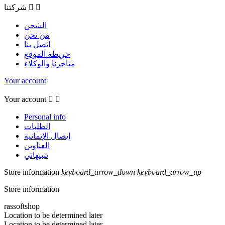


شركتنا
الشحن
من نحن
اتصل بنا
خريطة الموقع
متاجرنا والوكلاء
Your account
Your account


Personal info
الطلبات
إيصال الإتمانية
العناوين
تنبيهاتي
Store information
keyboard_arrow_down
keyboard_arrow_up
Store information
rassoftshop
Location to be determined later
Location to be determined later