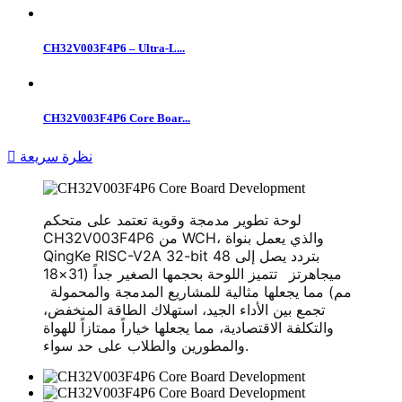
CH32V003F4P6 – Ultra-L...
CH32V003F4P6 Core Boar...
نظرة سريعة

لوحة تطوير مدمجة وقوية تعتمد على متحكم
CH32V003F4P6 من WCH، والذي يعمل بنواة
QingKe RISC-V2A 32-bit بتردد يصل إلى 48
ميجاهرتز
. تتميز اللوحة بحجمها الصغير جداً (31×18
مم) مما يجعلها مثالية للمشاريع المدمجة والمحمولة
.
تجمع بين الأداء الجيد، استهلاك الطاقة المنخفض،
والتكلفة الاقتصادية، مما يجعلها خياراً ممتازاً للهواة
والمطورين والطلاب على حد سواء.