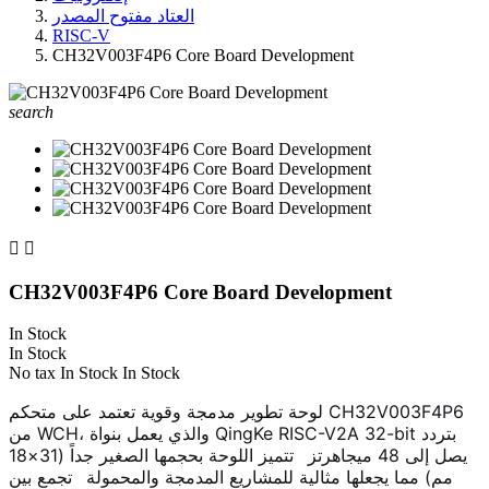
العتاد مفتوح المصدر
RISC-V
CH32V003F4P6 Core Board Development
search


CH32V003F4P6 Core Board Development
In Stock
In Stock
No tax
In Stock
In Stock
لوحة تطوير مدمجة وقوية تعتمد على متحكم CH32V003F4P6
من WCH، والذي يعمل بنواة QingKe RISC-V2A 32-bit بتردد
يصل إلى 48 ميجاهرتز
. تتميز اللوحة بحجمها الصغير جداً (31×18
مم) مما يجعلها مثالية للمشاريع المدمجة والمحمولة
. تجمع بين