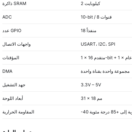
2 كيلوبايت
ذاكرة SRAM
10-bit / 8 قنوات
ADC
18 منفذاً
عدد GPIO
USART، I2C، SPI
واجهات الاتصال
المؤقتات
مجموعة واحدة بقناة واحدة
DMA
3.3V – 5V
جهد التشغيل
31 × 18 مم
أبعاد اللوحة
المقاومة الحرارية