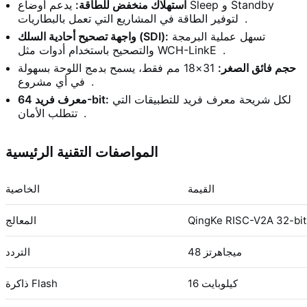
استهلاك منخفض للطاقة:
يدعم أوضاع Sleep و Standby
.
لتوفير الطاقة في المشاريع التي تعمل بالبطاريات
تسهل عملية البرمجة
واجهة تصحيح أحادية السلك (SDI):
.
والتصحيح باستخدام أدوات مثل WCH-LinkE
حجم فائق الصغر:
31×18 مم فقط، يسمح بدمج اللوحة بسهولة
.
في أي مشروع
لكل شريحة معرف فريد للتطبيقات التي
معرف فريد 64-bit:
.
تتطلب الأمان
المواصفات التقنية الرئيسية
القيمة
الخاصية
QingKe RISC-V2A 32-bi
المعالج
48 ميجاهرتز
التردد
16 كيلوبايت
ذاكرة Flash