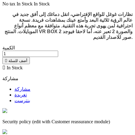
No tax
In Stock
In Stock
نظارات غوغل للواقع الإفتراضي، انقل دماغك إلى أفق جديد في
عالم الرؤية ثلاثية البعد وأمتع عينك بمشاهدات فريدة. نسخة
احترافية لمن يهوى تجربة هذه التقنية. متوافقة مع معظم أنواع
الموبايلات. المنتج VR BOX 2 والصورة 2 تعبر عنه، أما لاحقا فيوجد
صور للاصدار القديم.
الكمية
أضف للسلة


In Stock
مشاركة
مشاركة
تغريدة
بنترست
Security policy (edit with Customer reassurance module)