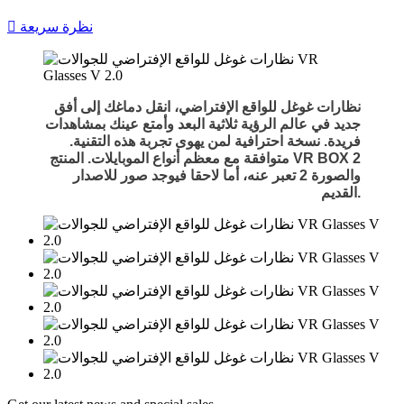
نظرة سريعة

نظارات غوغل للواقع الإفتراضي، انقل دماغك إلى أفق
جديد في عالم الرؤية ثلاثية البعد وأمتع عينك بمشاهدات
فريدة. نسخة احترافية لمن يهوى تجربة هذه التقنية.
متوافقة مع معظم أنواع الموبايلات. المنتج VR BOX 2
والصورة 2 تعبر عنه، أما لاحقا فيوجد صور للاصدار
القديم.