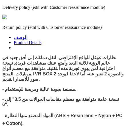
Delivery policy (edit with Customer reassurance module)
Return policy (edit with Customer reassurance module)
الوصف
Product Details
نظارات غوغل للواقع الإفتراضي، انقل دماغك إلى أفق جديد في
عالم الرؤية ثلاثية البعد وأمتع عينك بمشاهدات فريدة. نسخة
احترافية لمن يهوى تجربة هذه التقنية. متوافقة مع معظم أنواع
الموبايلات. المنتج VR BOX 2 والصورة 2 تعبر عنه، أما لاحقا فيوجد
صور للاصدار القديم.
- مصنعة بجودة عالية ومريحة للإستخدام.
- نسخة عامة متوافقة مع معظم مقاسات الجوالات من 3.5" إلى
6".
ABS + Resin lens + Nylon + PC
- المواد المصنع منها النظارة (
+ Cotton
).