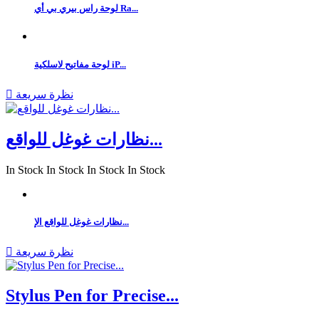
لوحة راس بيري بي أي Ra...
لوحة مفاتيح لاسلكية iP...
نظرة سريعة

نظارات غوغل للواقع...
In Stock
In Stock
In Stock
In Stock
نظارات غوغل للواقع الإ...
نظرة سريعة

Stylus Pen for Precise...