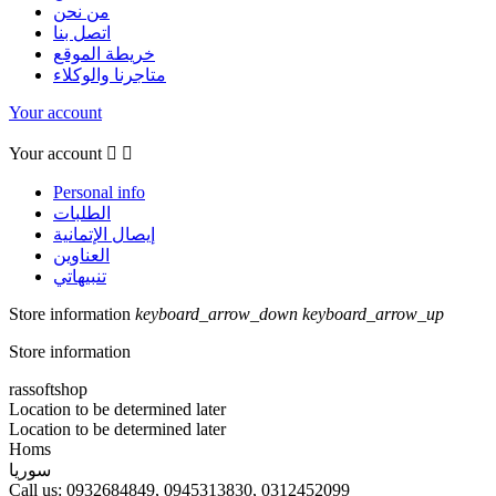
من نحن
اتصل بنا
خريطة الموقع
متاجرنا والوكلاء
Your account
Your account


Personal info
الطلبات
إيصال الإتمانية
العناوين
تنبيهاتي
Store information
keyboard_arrow_down
keyboard_arrow_up
Store information
rassoftshop
Location to be determined later
Location to be determined later
Homs
سوريا
Call us:
0932684849, 0945313830, 0312452099