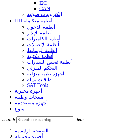
I2C
CAN
إلكترونيات صوتية
أنظمة متكاملة


أنظمة الدخول
أنظمة الإنذار
أنظمة الكاميرات
أنظمة الإتصالات
أنظمة الوسائط
أنظمة مكتبية
أنظمة فحص السيارات
التحكم المنزلي
أجهزة طبية منزلية
طاقات بديلة
SAT Tools
أجهزة مخبرية
منتجات وطنية
أجهزة مستخدمة
منوع
search
clear
الصفحة الرئيسية
أجهزة محمولة