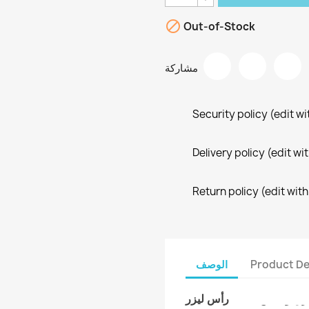

Out-of-Stock
مشاركة
Security policy (edit 
Delivery policy (edit 
Return policy (edit wi
Product De
الوصف