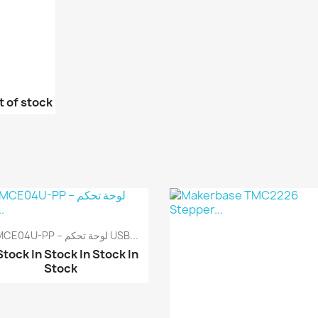
t of stock
BSMCE04U-PP – لوحة تحكم USB...
 Stock
In Stock
In Stock
In
Stock