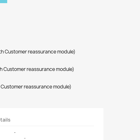
with Customer reassurance module)
with Customer reassurance module)
th Customer reassurance module)
tails
رأس ليزر CO2 باستطاعة 40واط لألات الحرق والقص.