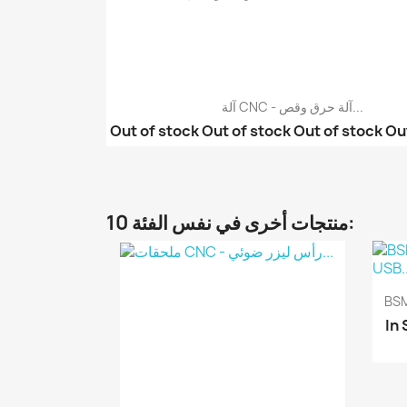
آلة CNC - آلة حرق وقص...
Out of stock
Out of stock
Out of stock
Ou
آلة CNC - آلة حرق بالل...
آلة CNC مقاس 12*22سم م...
10 منتجات أخرى في نفس الفئة:
In