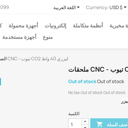

2099
USD $
Currency:
اللغة العربية
 مخبرية
أنظمة متكاملة
إلكترونيات
أجهزة محمولة
ك
منوع
أجهزة مستخدمة
ملحقات CNC - تيوب CO2 ليزري 40 واط
الصف
Out of stock
Out of stock
No tax
Out of stock
Out of stock
الكمية

ضف للسلة