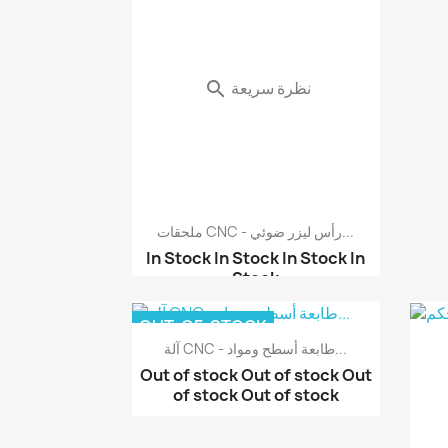
نظرة سريعة

ملحقات CNC - رأس ليزر ضوئي...
In Stock
In Stock
In Stock
In
Stock
آلة CNC - آلة حرق بالل...
OUT-OF-STOCK
آلة CNC مقاس 12*22سم م...
آلة CNC - طابعة أسطح ومواد...
Out of stock
Out of stock
Out
of stock
Out of stock