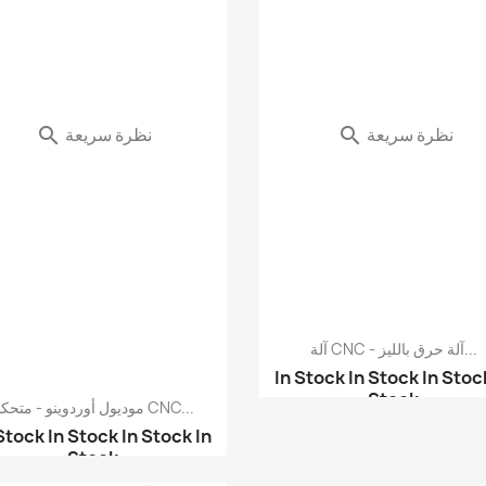
نظرة سريعة
نظرة سريعة


آلة CNC - آلة حرق بالليز...
In Stock
In Stock
In Stoc
Stock
موديول أوردوينو - متحكم CNC...
آلة CNC - آلة حرق وقص ...
 Stock
In Stock
In Stock
In
Stock
ملحقات CNC - رأس ليزر ...