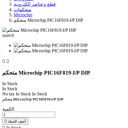
قطع وعناصر إلكترونية
متحكمات
Microchip
متحكم Microchip PIC16F819-I/P DIP
search


متحكم Microchip PIC16F819-I/P DIP
In Stock
In Stock
No tax
In Stock
In Stock
متحكم Microchip PIC16F819-I/P DIP
الكمية
أضف للسلة


In Stock