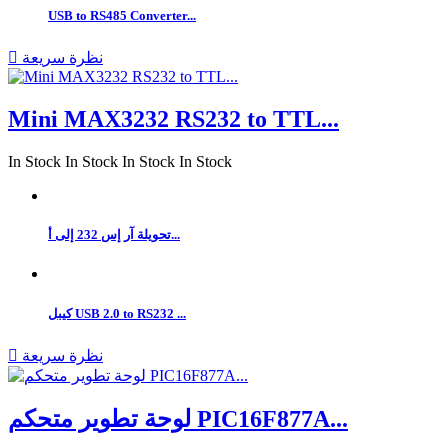
USB to RS485 Converter...
نظرة سريعة

Mini MAX3232 RS232 to TTL...
In Stock
In Stock
In Stock
In Stock
تحويلة آر إس 232 إلى أ...
كيبل USB 2.0 to RS232 ...
نظرة سريعة

لوحة تطوير متحكم PIC16F877A...