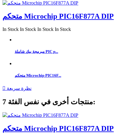
متحكم Microchip PIC16F877A DIP
In Stock
In Stock
In Stock
In Stock
مبرمجة بيك شاملة PIC p...
متحكم Microchip PIC16F...
نظرة سريعة

7 منتجات أخرى في نفس الفئة:
متحكم Microchip PIC16F877A DIP