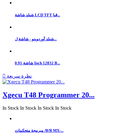
شيلد شاشة LCD TFT قيا...
شيلد أوردوينو - شاشة ل...
شاشة 0.91 Inch 12832 B...
نظرة سريعة

Xgecu T48 Programmer 20...
In Stock
In Stock
In Stock
In Stock
مبرمجة متحكمات AVR MX-...