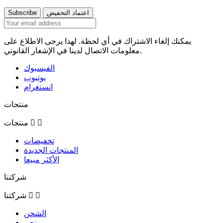
يمكنك إلغاء الاشتراك في أي لحظة. لهذا يرجى الاطلاع على
معلومات الاتصال لدينا في الإشعار القانوني.
الفيسبوك
يوتيوب
انستغرام
منتجات


منتجات
تخفيضات
المنتجات الجديدة
الأكثر مبيعا
شركتنا


شركتنا
الشحن
من نحن