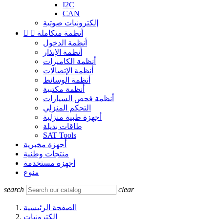
I2C
CAN
إلكترونيات صوتية
أنظمة متكاملة


أنظمة الدخول
أنظمة الإنذار
أنظمة الكاميرات
أنظمة الإتصالات
أنظمة الوسائط
أنظمة مكتبية
أنظمة فحص السيارات
التحكم المنزلي
أجهزة طبية منزلية
طاقات بديلة
SAT Tools
أجهزة مخبرية
منتجات وطنية
أجهزة مستخدمة
منوع
search
clear
الصفحة الرئيسية
إلكترونيات