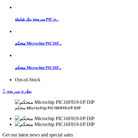
مبرمجة بيك شاملة PIC p...
متحكم Microchip PIC16F...
متحكم Microchip PIC16F...
Out-of-Stock
نظرة سريعة

متحكم Microchip PIC16F819-I/P DIP
Get our latest news and special sales