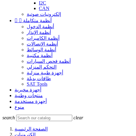
I2C
CAN
إلكترونيات صوتية
أنظمة متكاملة


أنظمة الدخول
أنظمة الإنذار
أنظمة الكاميرات
أنظمة الإتصالات
أنظمة الوسائط
أنظمة مكتبية
أنظمة فحص السيارات
التحكم المنزلي
أجهزة طبية منزلية
طاقات بديلة
SAT Tools
أجهزة مخبرية
منتجات وطنية
أجهزة مستخدمة
منوع
search
clear
الصفحة الرئيسية
إلكترونيات