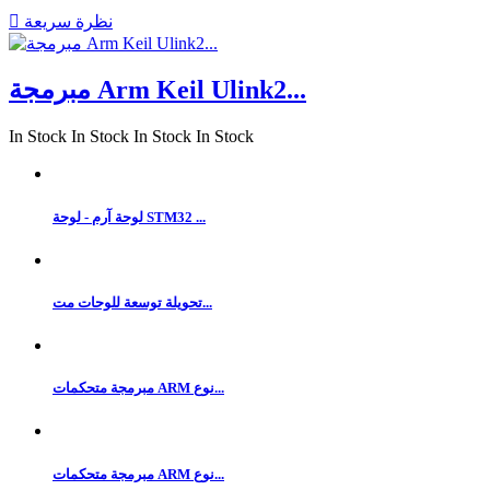
نظرة سريعة

مبرمجة Arm Keil Ulink2...
In Stock
In Stock
In Stock
In Stock
لوحة آرم - لوحة STM32 ...
تحويلة توسعة للوحات مت...
مبرمجة متحكمات ARM نوع...
مبرمجة متحكمات ARM نوع...