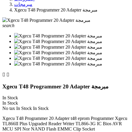
مبرمجات
Xgecu T48 Programmer 20 Adapter مبرمجة
search


Xgecu T48 Programmer 20 Adapter مبرمجة
In Stock
In Stock
No tax
In Stock
In Stock
Xgecu T48 Programmer 20 Adapter t48 eprom Programmer Xgecu
TL866II Plus Upgraded Reader Writer TL866-3G IC Bios AVR
MCU SPI Nor NAND Flash EMMC Clip Socket