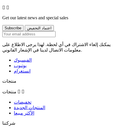


Get our latest news and special sales
يمكنك إلغاء الاشتراك في أي لحظة. لهذا يرجى الاطلاع على
معلومات الاتصال لدينا في الإشعار القانوني.
الفيسبوك
يوتيوب
انستغرام
منتجات


منتجات
تخفيضات
المنتجات الجديدة
الأكثر مبيعا
شركتنا