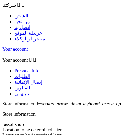


شركتنا
الشحن
من نحن
اتصل بنا
خريطة الموقع
متاجرنا والوكلاء
Your account
Your account


Personal info
الطلبات
إيصال الإتمانية
العناوين
تنبيهاتي
Store information
keyboard_arrow_down
keyboard_arrow_up
Store information
rassoftshop
Location to be determined later