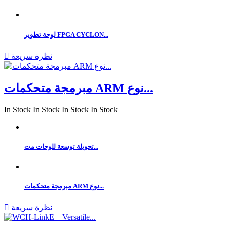
لوحة تطوير FPGA CYCLON...
نظرة سريعة

مبرمجة متحكمات ARM نوع...
In Stock
In Stock
In Stock
In Stock
تحويلة توسعة للوحات مت...
مبرمجة متحكمات ARM نوع...
نظرة سريعة
