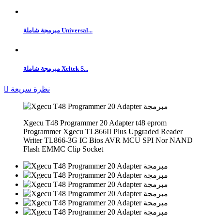
مبرمجة شاملة Universal...
مبرمجة شاملة Xeltek S...
نظرة سريعة

Xgecu T48 Programmer 20 Adapter t48 eprom
Programmer Xgecu TL866II Plus Upgraded Reader
Writer TL866-3G IC Bios AVR MCU SPI Nor NAND
Flash EMMC Clip Socket