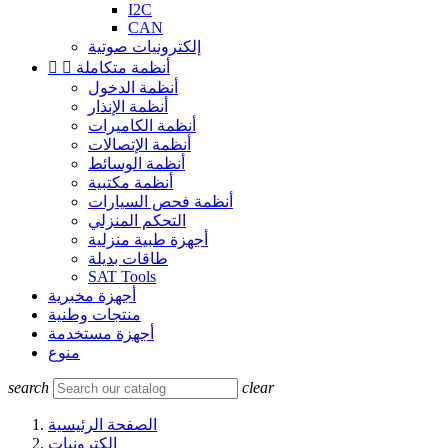
I2C
CAN
إلكترونيات صوتية
أنظمة متكاملة


أنظمة الدخول
أنظمة الإنذار
أنظمة الكاميرات
أنظمة الإتصالات
أنظمة الوسائط
أنظمة مكتبية
أنظمة فحص السيارات
التحكم المنزلي
أجهزة طبية منزلية
طاقات بديلة
SAT Tools
أجهزة مخبرية
منتجات وطنية
أجهزة مستخدمة
منوع
search
clear
الصفحة الرئيسية
إلكترونيات