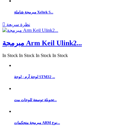
مبرمجة شاملة Xeltek S...
نظرة سريعة

مبرمجة Arm Keil Ulink2...
In Stock
In Stock
In Stock
In Stock
لوحة آرم - لوحة STM32 ...
تحويلة توسعة للوحات مت...
مبرمجة متحكمات ARM نوع...