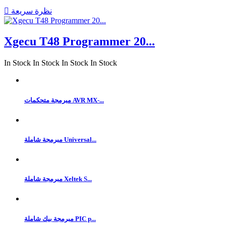
نظرة سريعة

Xgecu T48 Programmer 20...
In Stock
In Stock
In Stock
In Stock
مبرمجة متحكمات AVR MX-...
مبرمجة شاملة Universal...
مبرمجة شاملة Xeltek S...
مبرمجة بيك شاملة PIC p...