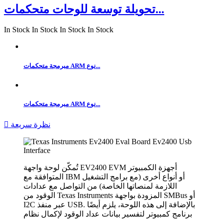
تحويلة توسعة للوحات متحكمات...
In Stock
In Stock
In Stock
In Stock
مبرمجة متحكمات ARM نوع...
مبرمجة متحكمات ARM نوع...
نظرة سريعة

تُمكّن لوحة واجهة EV2400 EVM أجهزة الكمبيوتر
المتوافقة مع IBM أو أنواع أخرى (مع برامج التشغيل
اللازمة لمنصاتها الخاصة) من التواصل مع عدادات
الوقود من Texas Instruments المزودة بواجهة SMBus أو
I2C عبر منفذ USB. بالإضافة إلى هذه اللوحة، يلزم أيضًا
برنامج كمبيوتر لتفسير بيانات عداد الوقود لإكمال نظام