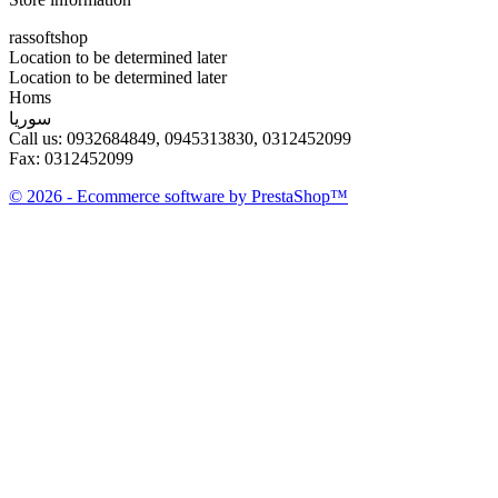
rassoftshop
Location to be determined later
Location to be determined later
Homs
سوريا
Call us:
0932684849, 0945313830, 0312452099
Fax:
0312452099
© 2026 - Ecommerce software by PrestaShop™