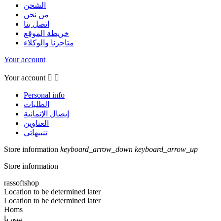
الشحن
من نحن
اتصل بنا
خريطة الموقع
متاجرنا والوكلاء
Your account
Your account


Personal info
الطلبات
إيصال الإتمانية
العناوين
تنبيهاتي
Store information
keyboard_arrow_down
keyboard_arrow_up
Store information
rassoftshop
Location to be determined later
Location to be determined later
Homs
سوريا