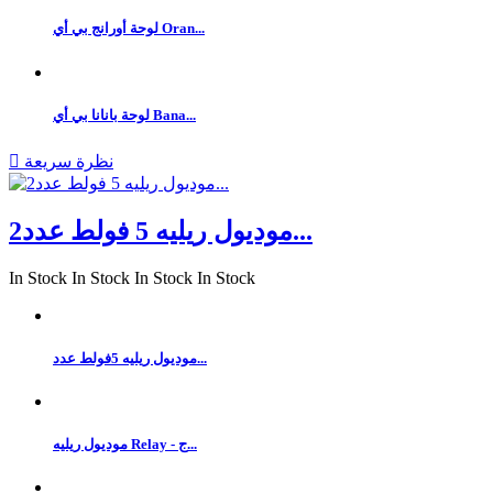
لوحة أورانج بي أي Oran...
لوحة بانانا بي أي Bana...
نظرة سريعة

موديول ريليه 5 فولط عدد2...
In Stock
In Stock
In Stock
In Stock
موديول ريليه 5فولط عدد...
موديول ريليه Relay - ج...