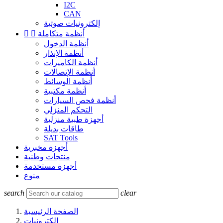
I2C
CAN
إلكترونيات صوتية
أنظمة متكاملة


أنظمة الدخول
أنظمة الإنذار
أنظمة الكاميرات
أنظمة الإتصالات
أنظمة الوسائط
أنظمة مكتبية
أنظمة فحص السيارات
التحكم المنزلي
أجهزة طبية منزلية
طاقات بديلة
SAT Tools
أجهزة مخبرية
منتجات وطنية
أجهزة مستخدمة
منوع
search
clear
الصفحة الرئيسية
إلكترونيات