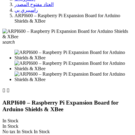
العتاد مفتوح المصدر
راسبيري بي
ARPI600 – Raspberry Pi Expansion Board for Arduino
Shields & XBee
search


ARPI600 – Raspberry Pi Expansion Board for
Arduino Shields & XBee
In Stock
In Stock
No tax
In Stock
In Stock