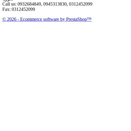
Call us:
0932684849, 0945313830, 0312452099
Fax:
0312452099
© 2026 - Ecommerce software by PrestaShop™