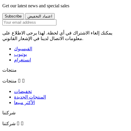
Get our latest news and special sales
يمكنك إلغاء الاشتراك في أي لحظة. لهذا يرجى الاطلاع على
معلومات الاتصال لدينا في الإشعار القانوني.
الفيسبوك
يوتيوب
انستغرام
منتجات


منتجات
تخفيضات
المنتجات الجديدة
الأكثر مبيعا
شركتنا


شركتنا