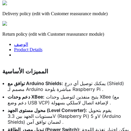
Delivery policy (edit with Customer reassurance module)
Return policy (edit with Customer reassurance module)
الوصف
Product Details
المميزات الأساسية
يمكنك توصيل أي درع (Shield)
توافق مع Arduino Shields:
مصمم لـ Arduino مباشرة بلوحة Raspberry Pi .
يتيح منفذين لتوصيل وحدات XBee (مع
دعم وحدات XBee:
دعم وضع USB VCP) لإضافة اتصال لاسلكي بسهولة .
يقوم بتحويل
محول مستوى الجهد (Level Converter):
مستويات الجهد بين 3.3V (Raspberry Pi) و 5V (Arduino
Shields) لضمان توافق آمن .
يمكن اختيار تغذية اللوحة
تبديل مصدر الطاقة (Power Switch):