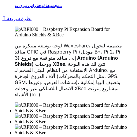
مجموعة لوحة راس بيري ب...
نظرة سريعة

لوحة توسعة مبتكرة من Waveshare، مصممة لتحويل
منافذ GPIO في Raspberry Pi (موديل B+، Pi 2، Pi
3) إلى منافذ متوافقة مع
دروع Arduino (Arduino
. تتيح لك هذه اللوحة
XBee
ووحدات
Shields)
الاستفادة من النظام البيئي الضخم لـ Arduino، مع
آلاف الدروع الجاهزة (مثل التحكم بالمحركات، GPS،
GSM، شاشات العرض، وغيرها)، وتضيف إليها إمكانية
الاتصال اللاسلكي عبر وحدات XBee لمشاريع إنترنت
الأشياء (IoT).