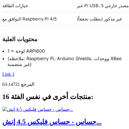
خيارات الطاقة
غير مذكور (يتطلب تحققاً)
التوافق مع Raspberry Pi 4/5
محتويات العلبة
1 × لوحة ARPI600
(ملاحظة: Raspberry Pi، Arduino Shields، ووحدات XBee
غير متضمنة)
Link 1
المرجع
14721-63
16 منتجات أخرى في نفس الفئة:
حساس - حساس فليكس 4.5 إنش...