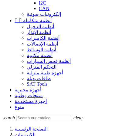
I2C
CAN
إلكترونيات صوتية
أنظمة متكاملة


أنظمة الدخول
أنظمة الإنذار
أنظمة الكاميرات
أنظمة الإتصالات
أنظمة الوسائط
أنظمة مكتبية
أنظمة فحص السيارات
التحكم المنزلي
أجهزة طبية منزلية
طاقات بديلة
SAT Tools
أجهزة مخبرية
منتجات وطنية
أجهزة مستخدمة
منوع
search
clear
الصفحة الرئيسية
إلكترونيات