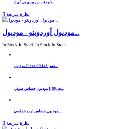
لوحة راس بيري بي أي 2-...
نظرة سريعة

موديول أوردوينو - موديول...
In Stock
In Stock
In Stock
In Stock
موديول Flora SI1145 حس...
موديول حساس ضوئي LDR ث...
موديول حساس لهب خماسي ...
نظرة سريعة
