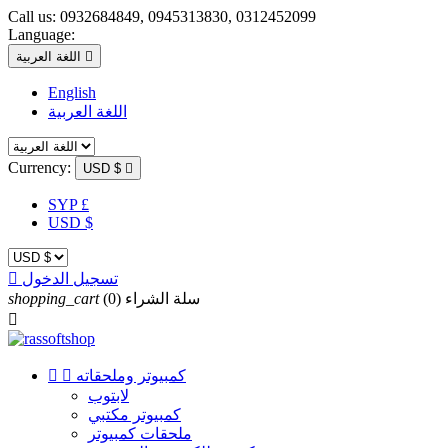
Call us:
0932684849, 0945313830, 0312452099
Language:

اللغة العربية
English
اللغة العربية
Currency:
USD $

SYP £
USD $
تسجيل الدخول

سلة الشراء
(0)
shopping_cart

كمبيوتر وملحقاته


لابتوب
كمبيوتر مكتبي
ملحقات كمبيوتر