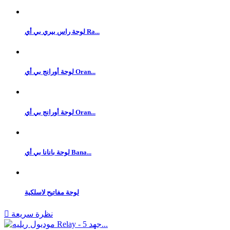
لوحة راس بيري بي أي Ra...
لوحة أورانج بي أي Oran...
لوحة أورانج بي أي Oran...
لوحة بانانا بي أي Bana...
لوحة مفاتيح لاسلكية
نظرة سريعة
