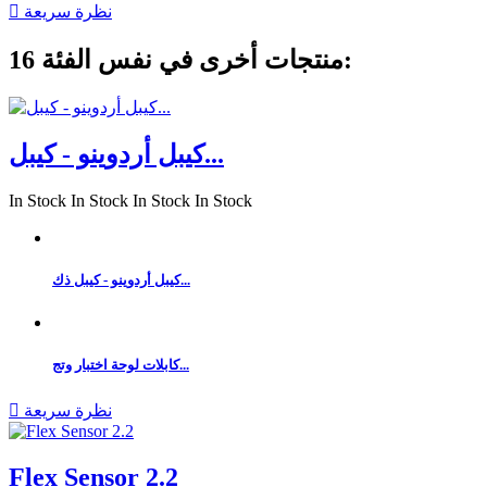
نظرة سريعة

16 منتجات أخرى في نفس الفئة:
كيبل أردوينو - كيبل...
In Stock
In Stock
In Stock
In Stock
كيبل أردوينو - كيبل ذك...
كابلات لوحة اختبار وتج...
نظرة سريعة

Flex Sensor 2.2